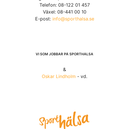
Telefon: 08-122 01 457
Växel: 08-441 00 10
E-post:
info@sporthalsa.se
VI SOM JOBBAR PÅ SPORTHÄLSA
&
Oskar Lindholm
- vd.