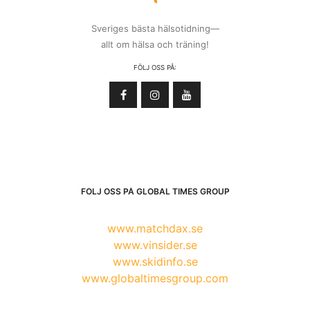
Sveriges bästa hälsotidning—
allt om hälsa och träning!
FÖLJ OSS PÅ:
FÖLJ OSS PÅ GLOBAL TIMES GROUP
www.matchdax.se
www.vinsider.se
www.skidinfo.se
www.globaltimesgroup.com