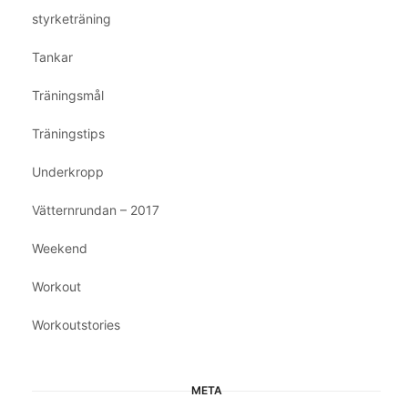
styrketräning
Tankar
Träningsmål
Träningstips
Underkropp
Vätternrundan – 2017
Weekend
Workout
Workoutstories
META