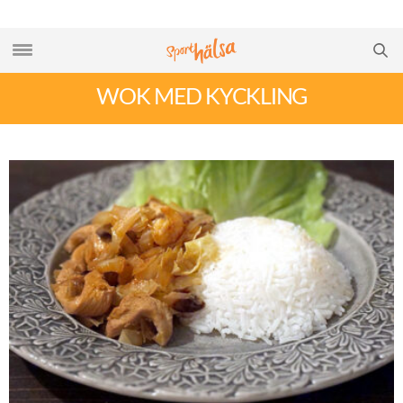
WOK MED KYCKLING