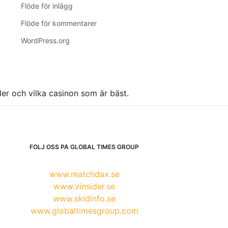
Flöde för inlägg
Flöde för kommentarer
WordPress.org
ller och vilka casinon som är bäst.
FÖLJ OSS PÅ GLOBAL TIMES GROUP
www.matchdax.se
www.vinsider.se
www.skidinfo.se
www.globaltimesgroup.com