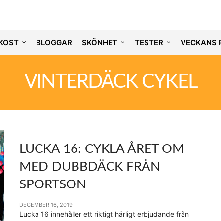
KOST
BLOGGAR
SKÖNHET
TESTER
VECKANS 
VINTERDÄCK CYKEL
LUCKA 16: CYKLA ÅRET OM
MED DUBBDÄCK FRÅN
SPORTSON
DECEMBER 16, 2019
Lucka 16 innehåller ett riktigt härligt erbjudande från