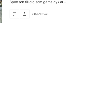
Sportson till dig som gärna cyklar –…
0 DELNINGAR