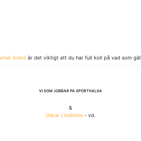
ensk licens
är det viktigt att du har full koll på vad som gä
VI SOM JOBBAR PÅ SPORTHÄLSA
&
Oskar Lindholm
- vd.