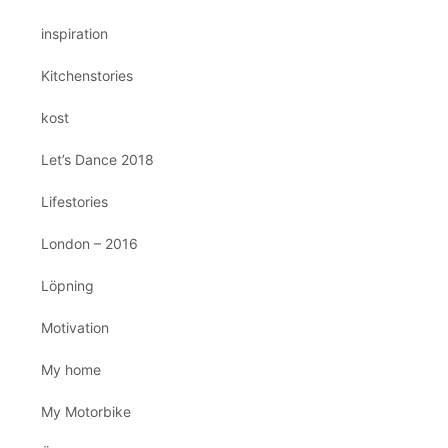
inspiration
Kitchenstories
kost
Let’s Dance 2018
Lifestories
London – 2016
Löpning
Motivation
My home
My Motorbike