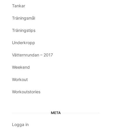
Tankar
Träningsmål
Träningstips
Underkropp
Vätternrundan – 2017
Weekend
Workout
Workoutstories
META
Logga in