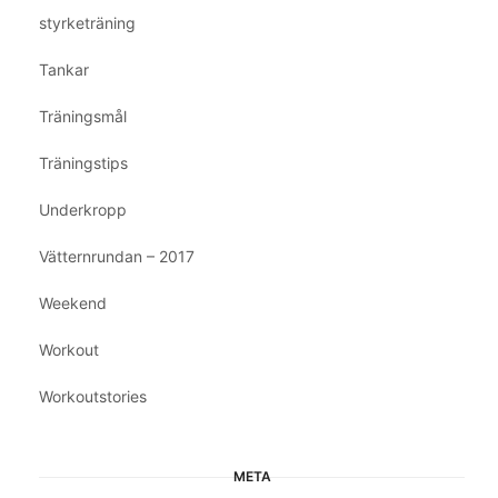
styrketräning
Tankar
Träningsmål
Träningstips
Underkropp
Vätternrundan – 2017
Weekend
Workout
Workoutstories
META