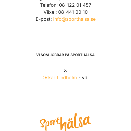
Telefon: 08-122 01 457
Växel: 08-441 00 10
E-post:
info@sporthalsa.se
VI SOM JOBBAR PÅ SPORTHÄLSA
&
Oskar Lindholm
- vd.