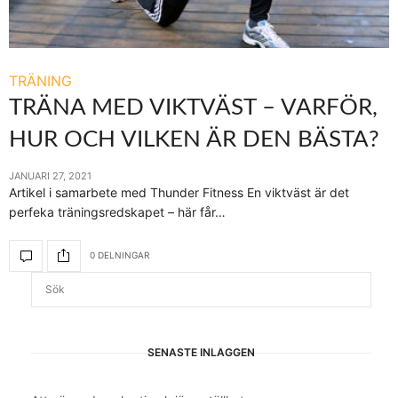
TRÄNING
TRÄNA MED VIKTVÄST – VARFÖR,
HUR OCH VILKEN ÄR DEN BÄSTA?
JANUARI 27, 2021
Artikel i samarbete med Thunder Fitness En viktväst är det
perfeka träningsredskapet – här får…
0 DELNINGAR
SENASTE INLÄGGEN