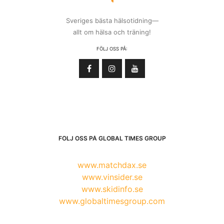
Sveriges bästa hälsotidning—
allt om hälsa och träning!
FÖLJ OSS PÅ:
FÖLJ OSS PÅ GLOBAL TIMES GROUP
www.matchdax.se
www.vinsider.se
www.skidinfo.se
www.globaltimesgroup.com