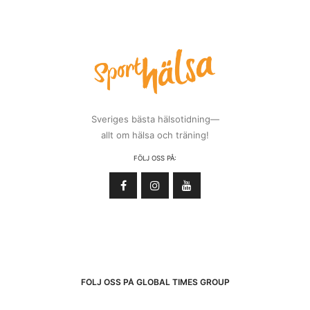
Sveriges bästa hälsotidning—
allt om hälsa och träning!
FÖLJ OSS PÅ:
FÖLJ OSS PÅ GLOBAL TIMES GROUP