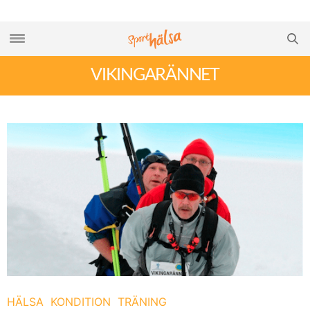
VIKINGARÄNNET
HÄLSA
KONDITION
TRÄNING