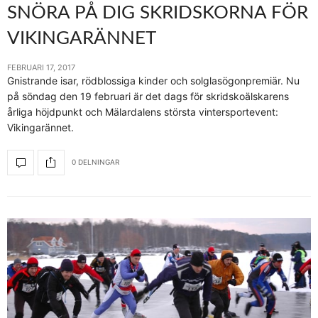
SNÖRA PÅ DIG SKRIDSKORNA FÖR
VIKINGARÄNNET
FEBRUARI 17, 2017
Gnistrande isar, rödblossiga kinder och solglasögonpremiär. Nu
på söndag den 19 februari är det dags för skridskoälskarens
årliga höjdpunkt och Mälardalens största vintersportevent:
Vikingarännet.
0 DELNINGAR