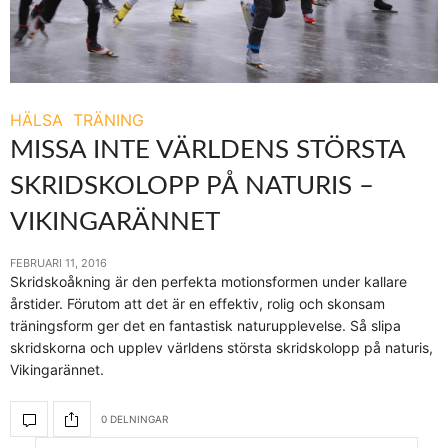
HÄLSA
TRÄNING
MISSA INTE VÄRLDENS STÖRSTA
SKRIDSKOLOPP PÅ NATURIS –
VIKINGARÄNNET
FEBRUARI 11, 2016
Skridskoåkning är den perfekta motionsformen under kallare
årstider. Förutom att det är en effektiv, rolig och skonsam
träningsform ger det en fantastisk naturupplevelse. Så slipa
skridskorna och upplev världens största skridskolopp på naturis,
Vikingarännet.
0 DELNINGAR