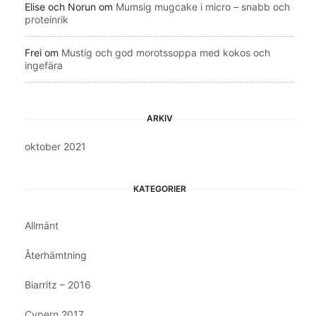
Elise och Norun
om
Mumsig mugcake i micro – snabb och
proteinrik
Frei
om
Mustig och god morotssoppa med kokos och
ingefära
ARKIV
oktober 2021
KATEGORIER
Allmänt
Återhämtning
Biarritz – 2016
Cypern 2017