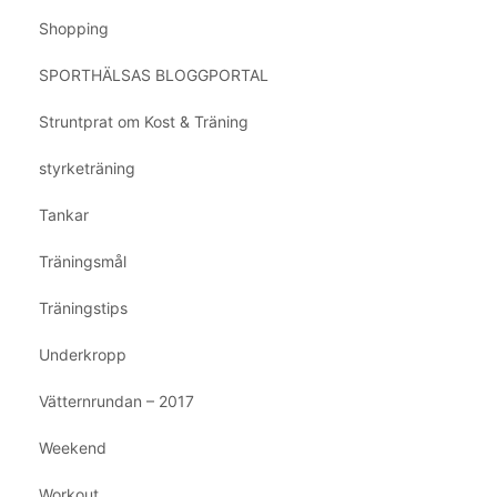
Shopping
SPORTHÄLSAS BLOGGPORTAL
Struntprat om Kost & Träning
styrketräning
Tankar
Träningsmål
Träningstips
Underkropp
Vätternrundan – 2017
Weekend
Workout