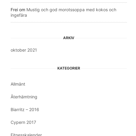
Frei
om
Mustig och god morotssoppa med kokos och
ingefära
ARKIV
oktober 2021
KATEGORIER
Allmänt
Återhämtning
Biarritz – 2016
Cypern 2017
Fitnesskalender