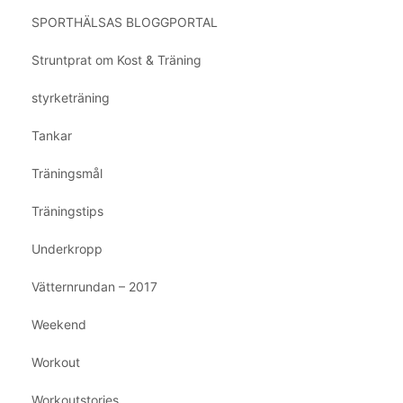
SPORTHÄLSAS BLOGGPORTAL
Struntprat om Kost & Träning
styrketräning
Tankar
Träningsmål
Träningstips
Underkropp
Vätternrundan – 2017
Weekend
Workout
Workoutstories