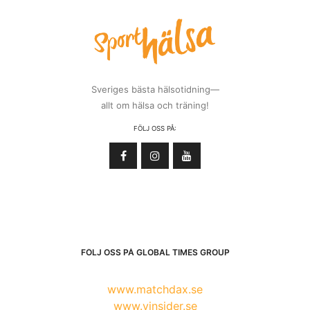
Sveriges bästa hälsotidning—
allt om hälsa och träning!
FÖLJ OSS PÅ:
FÖLJ OSS PÅ GLOBAL TIMES GROUP
www.matchdax.se
www.vinsider.se