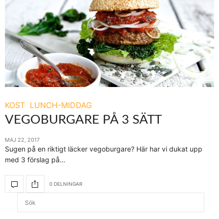
KOST
LUNCH-MIDDAG
VEGOBURGARE PÅ 3 SÄTT
MAJ 22, 2017
Sugen på en riktigt läcker vegoburgare? Här har vi dukat upp
med 3 förslag på…
0 DELNINGAR