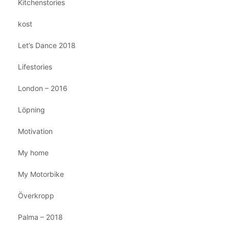
Kitchenstories
kost
Let’s Dance 2018
Lifestories
London – 2016
Löpning
Motivation
My home
My Motorbike
Överkropp
Palma – 2018