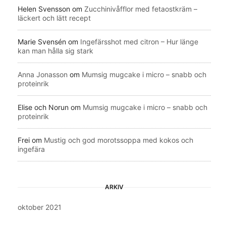
Helen Svensson
om
Zucchinivåfflor med fetaostkräm –
läckert och lätt recept
Marie Svensén
om
Ingefärsshot med citron – Hur länge
kan man hålla sig stark
Anna Jonasson
om
Mumsig mugcake i micro – snabb och
proteinrik
Elise och Norun
om
Mumsig mugcake i micro – snabb och
proteinrik
Frei
om
Mustig och god morotssoppa med kokos och
ingefära
ARKIV
oktober 2021