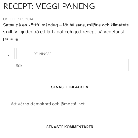
RECEPT: VEGGI PANENG
OKTOBER 13, 2014
Satsa på en köttfri måndag – för hälsans, miljöns och klimatets
skull. Vi bjuder på ett lättlagat och gott recept på vegetarisk
paneng.
1 DELNINGAR
SENASTE INLÄGGEN
Att värna demokrati och jämnställhet
SENASTE KOMMENTARER