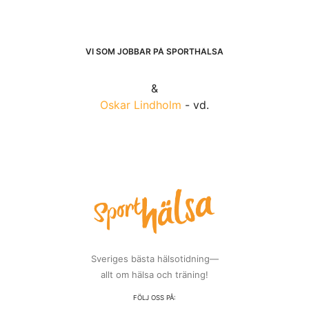
VI SOM JOBBAR PÅ SPORTHÄLSA
&
Oskar Lindholm
- vd.
Sveriges bästa hälsotidning—
allt om hälsa och träning!
FÖLJ OSS PÅ: