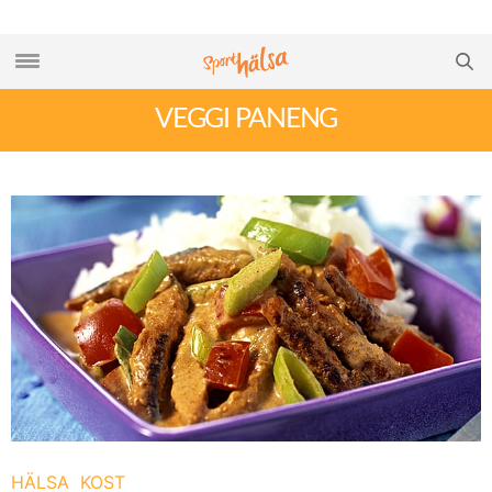
VEGGI PANENG
HÄLSA
KOST