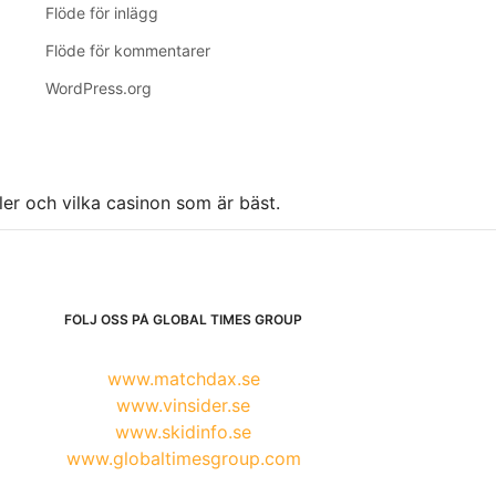
Flöde för inlägg
Flöde för kommentarer
WordPress.org
ller och vilka casinon som är bäst.
FÖLJ OSS PÅ GLOBAL TIMES GROUP
www.matchdax.se
www.vinsider.se
www.skidinfo.se
www.globaltimesgroup.com