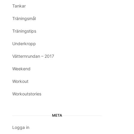
Tankar
Träningsmål
Träningstips
Underkropp
Vätternrundan – 2017
Weekend
Workout
Workoutstories
META
Logga in