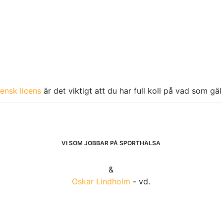
ensk licens
är det viktigt att du har full koll på vad som gä
VI SOM JOBBAR PÅ SPORTHÄLSA
&
Oskar Lindholm
- vd.