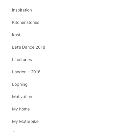
inspiration
Kitchenstories
kost
Let’s Dance 2018
Lifestories
London – 2016
Löpning
Motivation
My home
My Motorbike