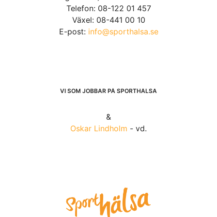
Telefon: 08-122 01 457
Växel: 08-441 00 10
E-post:
info@sporthalsa.se
VI SOM JOBBAR PÅ SPORTHÄLSA
&
Oskar Lindholm
- vd.