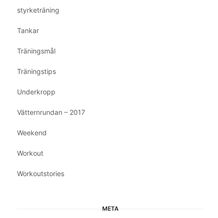
styrketräning
Tankar
Träningsmål
Träningstips
Underkropp
Vätternrundan – 2017
Weekend
Workout
Workoutstories
META