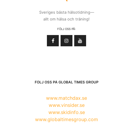
Sveriges bästa hälsotidning—
allt om hälsa och träning!
FÖLJ OSS PÅ:
FÖLJ OSS PÅ GLOBAL TIMES GROUP
www.matchdax.se
www.vinsider.se
www.skidinfo.se
www.globaltimesgroup.com