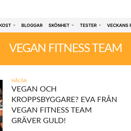
KOST
BLOGGAR
SKÖNHET
TESTER
VECKANS 
VEGAN FITNESS TEAM
HÄLSA
VEGAN OCH
KROPPSBYGGARE? EVA FRÅN
VEGAN FITNESS TEAM
GRÄVER GULD!