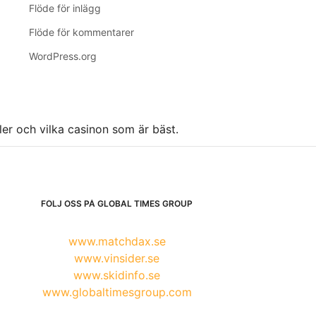
Flöde för inlägg
Flöde för kommentarer
WordPress.org
ller och vilka casinon som är bäst.
FÖLJ OSS PÅ GLOBAL TIMES GROUP
www.matchdax.se
www.vinsider.se
www.skidinfo.se
www.globaltimesgroup.com