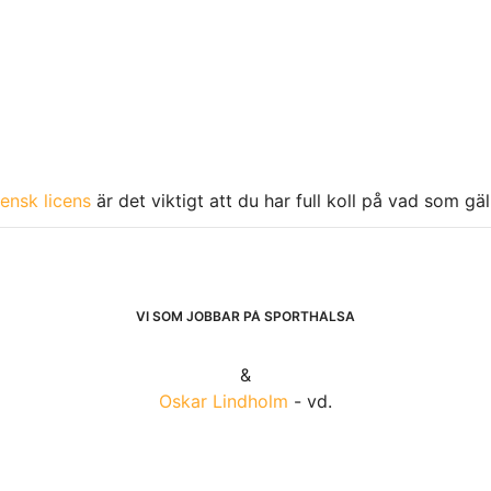
ensk licens
är det viktigt att du har full koll på vad som gä
VI SOM JOBBAR PÅ SPORTHÄLSA
&
Oskar Lindholm
- vd.