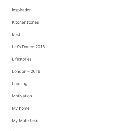
inspiration
Kitchenstories
kost
Let’s Dance 2018
Lifestories
London – 2016
Löpning
Motivation
My home
My Motorbike