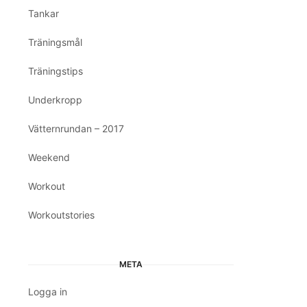
Tankar
Träningsmål
Träningstips
Underkropp
Vätternrundan – 2017
Weekend
Workout
Workoutstories
META
Logga in