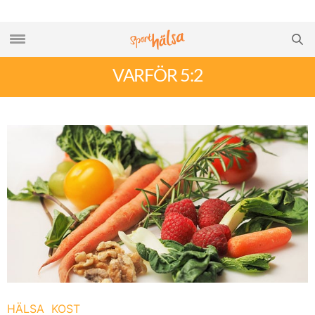
VARFÖR 5:2
HÄLSA
KOST