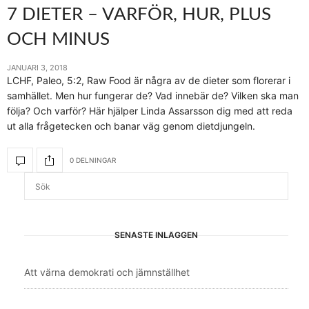
7 DIETER – VARFÖR, HUR, PLUS
OCH MINUS
JANUARI 3, 2018
LCHF, Paleo, 5:2, Raw Food är några av de dieter som florerar i
samhället. Men hur fungerar de? Vad innebär de? Vilken ska man
följa? Och varför? Här hjälper Linda Assarsson dig med att reda
ut alla frågetecken och banar väg genom dietdjungeln.
0 DELNINGAR
SENASTE INLÄGGEN
Att värna demokrati och jämnställhet