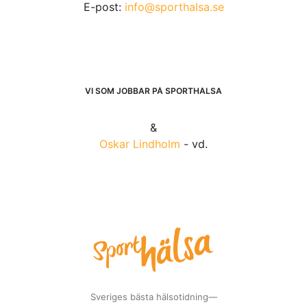
E-post:
info@sporthalsa.se
VI SOM JOBBAR PÅ SPORTHÄLSA
&
Oskar Lindholm
- vd.
Sveriges bästa hälsotidning—