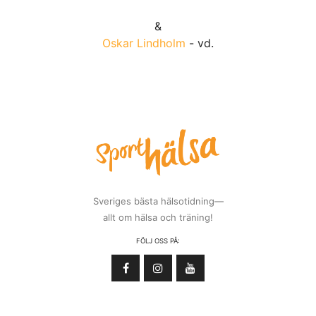
&
Oskar Lindholm
- vd.
Sveriges bästa hälsotidning—
allt om hälsa och träning!
FÖLJ OSS PÅ: