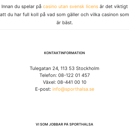
Innan du spelar på
casino utan svensk licens
är det viktigt
att du har full koll på vad som gäller och vilka casinon som
är bäst.
KONTAKTINFORMATION
Tulegatan 24, 113 53 Stockholm
Telefon: 08-122 01 457
Växel: 08-441 00 10
E-post:
info@sporthalsa.se
VI SOM JOBBAR PÅ SPORTHÄLSA