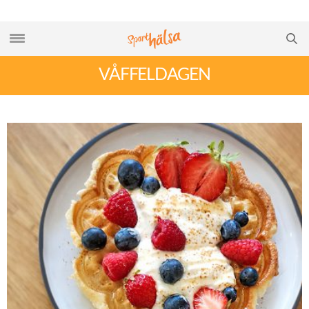
VÅFFELDAGEN