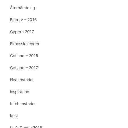
Återhämtning
Biarritz – 2016
Cypern 2017
Fitnesskalender
Gotland – 2015
Gotland – 2017
Healthstories
inspiration
Kitchenstories
kost
Let’s Dance 2018