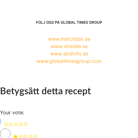
FÖLJ OSS PÅ GLOBAL TIMES GROUP
www.matchdax.se
www.vinsider.se
www.skidinfo.se
www.globaltimesgroup.com
Betygsätt detta recept
Your vote: