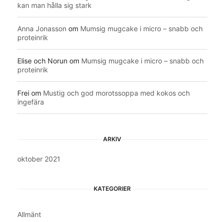
kan man hålla sig stark
Anna Jonasson
om
Mumsig mugcake i micro – snabb och
proteinrik
Elise och Norun
om
Mumsig mugcake i micro – snabb och
proteinrik
Frei
om
Mustig och god morotssoppa med kokos och
ingefära
ARKIV
oktober 2021
KATEGORIER
Allmänt