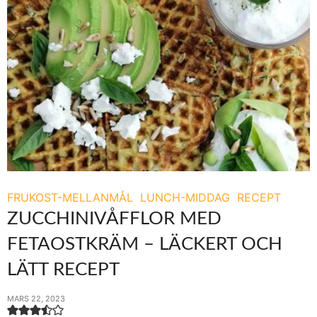
FRUKOST-MELLANMÅL
LUNCH-MIDDAG
RECEPT
ZUCCHINIVÅFFLOR MED
FETAOSTKRÄM – LÄCKERT OCH
LÄTT RECEPT
MARS 22, 2023