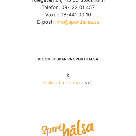
Tulegatan 24, 113 53 Stockholm
Telefon: 08-122 01 457
Växel: 08-441 00 10
E-post:
info@sporthalsa.se
VI SOM JOBBAR PÅ SPORTHÄLSA
&
Oskar Lindholm
- vd.