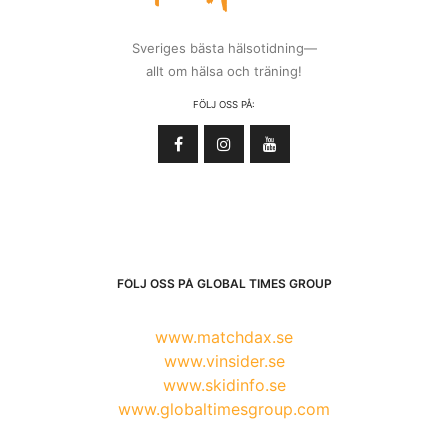
Sveriges bästa hälsotidning—
allt om hälsa och träning!
FÖLJ OSS PÅ:
FÖLJ OSS PÅ GLOBAL TIMES GROUP
www.matchdax.se
www.vinsider.se
www.skidinfo.se
www.globaltimesgroup.com