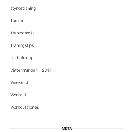
styrketräning
Tankar
Träningsmål
Träningstips
Underkropp
Vätternrundan – 2017
Weekend
Workout
Workoutstories
META