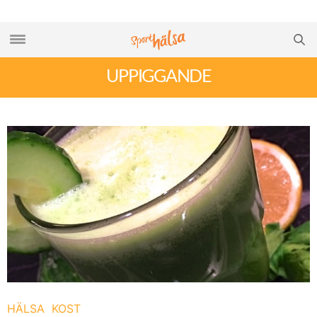
UPPIGGANDE
HÄLSA
KOST