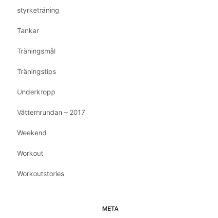
styrketräning
Tankar
Träningsmål
Träningstips
Underkropp
Vätternrundan – 2017
Weekend
Workout
Workoutstories
META