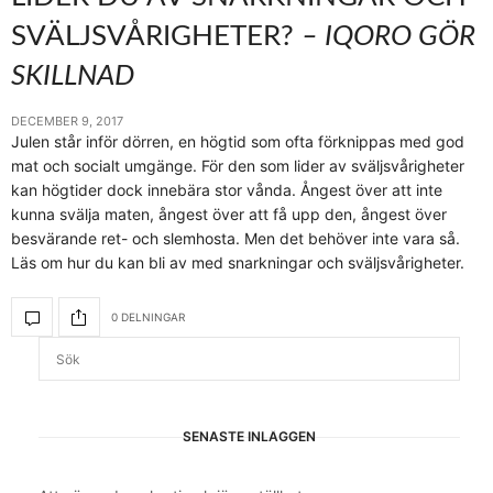
SVÄLJSVÅRIGHETER?
– IQORO GÖR
SKILLNAD
DECEMBER 9, 2017
Julen står inför dörren, en högtid som ofta förknippas med god
mat och socialt umgänge. För den som lider av sväljsvårigheter
kan högtider dock innebära stor vånda. Ångest över att inte
kunna svälja maten, ångest över att få upp den, ångest över
besvärande ret- och slemhosta. Men det behöver inte vara så.
Läs om hur du kan bli av med snarkningar och sväljsvårigheter.
0 DELNINGAR
SENASTE INLÄGGEN