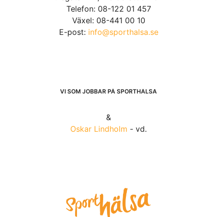
Telefon: 08-122 01 457
Växel: 08-441 00 10
E-post:
info@sporthalsa.se
VI SOM JOBBAR PÅ SPORTHÄLSA
&
Oskar Lindholm
- vd.