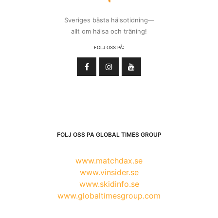
Sveriges bästa hälsotidning—
allt om hälsa och träning!
FÖLJ OSS PÅ:
FÖLJ OSS PÅ GLOBAL TIMES GROUP
www.matchdax.se
www.vinsider.se
www.skidinfo.se
www.globaltimesgroup.com