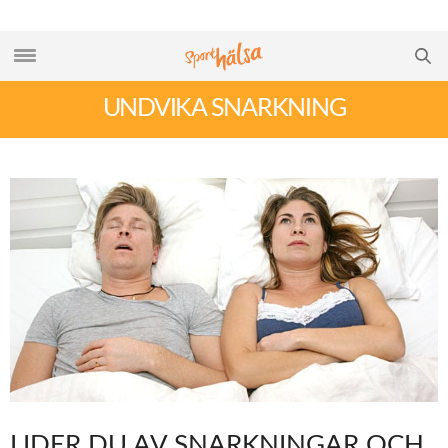
UNDVIKA SNARKNING
LIDER DU AV SNARKNINGAR OCH