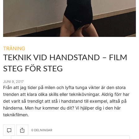
TRÄNING
TEKNIK VID HANDSTAND – FILM
STEG FÖR STEG
JUNI 9, 2017
Från att jag tider på milen och lyfta tunga vikter är den stora
trenden att klara olika skills eller teknikövningar. Aldrig förr har
det varit så trendigt att stå i handstand till exempel, alltså på
händerna. Men hur kommer du dit? Vi hjälper dig i den här
teknikfilmen.
0 DELNINGAR