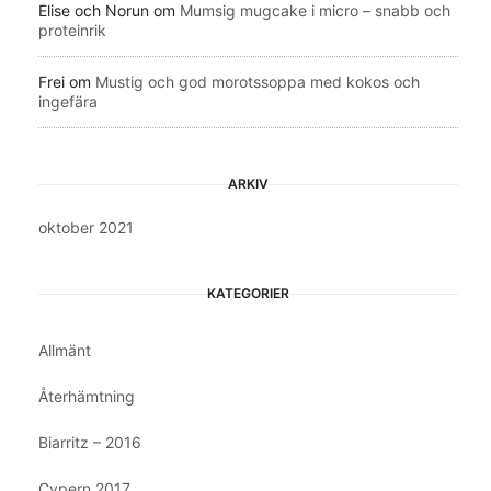
Elise och Norun
om
Mumsig mugcake i micro – snabb och
proteinrik
Frei
om
Mustig och god morotssoppa med kokos och
ingefära
ARKIV
oktober 2021
KATEGORIER
Allmänt
Återhämtning
Biarritz – 2016
Cypern 2017