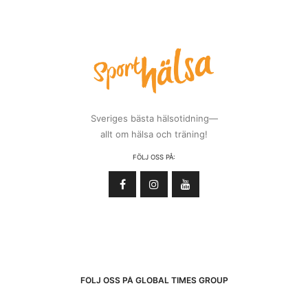
Sveriges bästa hälsotidning—
allt om hälsa och träning!
FÖLJ OSS PÅ:
FÖLJ OSS PÅ GLOBAL TIMES GROUP