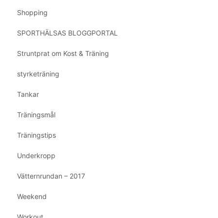
Shopping
SPORTHÄLSAS BLOGGPORTAL
Struntprat om Kost & Träning
styrketräning
Tankar
Träningsmål
Träningstips
Underkropp
Vätternrundan – 2017
Weekend
Workout