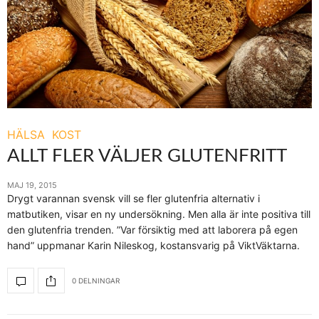
HÄLSA
KOST
ALLT FLER VÄLJER GLUTENFRITT
MAJ 19, 2015
Drygt varannan svensk vill se fler glutenfria alternativ i
matbutiken, visar en ny undersökning. Men alla är inte positiva till
den glutenfria trenden. ”Var försiktig med att laborera på egen
hand” uppmanar Karin Nileskog, kostansvarig på ViktVäktarna.
0 DELNINGAR