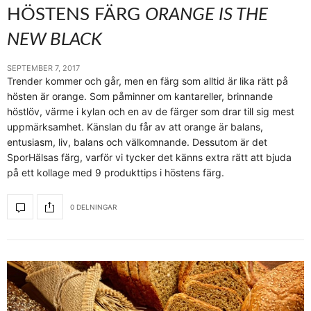
HÖSTENS FÄRG
ORANGE IS THE
NEW BLACK
SEPTEMBER 7, 2017
Trender kommer och går, men en färg som alltid är lika rätt på
hösten är orange. Som påminner om kantareller, brinnande
höstlöv, värme i kylan och en av de färger som drar till sig mest
uppmärksamhet. Känslan du får av att orange är balans,
entusiasm, liv, balans och välkomnande. Dessutom är det
SporHälsas färg, varför vi tycker det känns extra rätt att bjuda
på ett kollage med 9 produkttips i höstens färg.
0 DELNINGAR