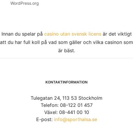
WordPress.org
Innan du spelar på
casino utan svensk licens
är det viktigt
att du har full koll på vad som gäller och vilka casinon som
är bäst.
KONTAKTINFORMATION
Tulegatan 24, 113 53 Stockholm
Telefon: 08-122 01 457
Växel: 08-441 00 10
E-post:
info@sporthalsa.se