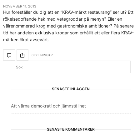
NOVEMBER 11, 2013
Hur föreställer du dig att en ”KRAV-märkt restaurang” ser ut? Ett
rökelsedoftande hak med vetegroddar på menyn? Eller en
välrenommerad krog med gastronomiska ambitioner? På senare
tid har andelen exklusiva krogar som erhållit ett eller flera KRAV-
märken ökat avsevärt.
0 DELNINGAR
SENASTE INLÄGGEN
Att värna demokrati och jämnställhet
SENASTE KOMMENTARER