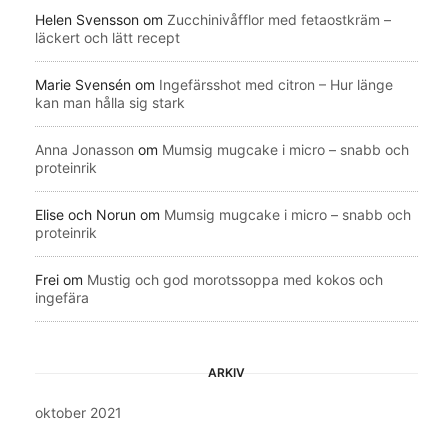
Helen Svensson
om
Zucchinivåfflor med fetaostkräm –
läckert och lätt recept
Marie Svensén
om
Ingefärsshot med citron – Hur länge
kan man hålla sig stark
Anna Jonasson
om
Mumsig mugcake i micro – snabb och
proteinrik
Elise och Norun
om
Mumsig mugcake i micro – snabb och
proteinrik
Frei
om
Mustig och god morotssoppa med kokos och
ingefära
ARKIV
oktober 2021