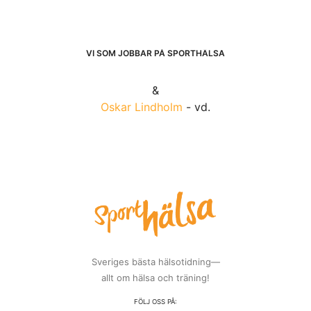
VI SOM JOBBAR PÅ SPORTHÄLSA
&
Oskar Lindholm
- vd.
Sveriges bästa hälsotidning—
allt om hälsa och träning!
FÖLJ OSS PÅ: