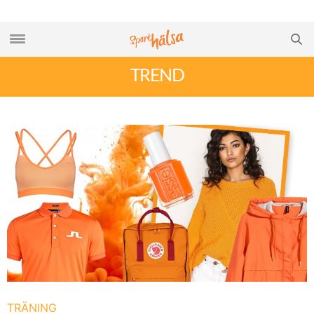
TREND
TRÄNING