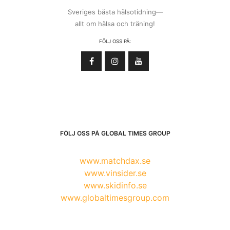
Sveriges bästa hälsotidning—
allt om hälsa och träning!
FÖLJ OSS PÅ:
FÖLJ OSS PÅ GLOBAL TIMES GROUP
www.matchdax.se
www.vinsider.se
www.skidinfo.se
www.globaltimesgroup.com