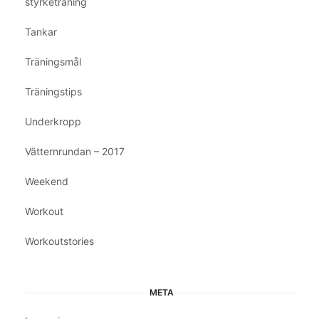
styrketräning
Tankar
Träningsmål
Träningstips
Underkropp
Vätternrundan – 2017
Weekend
Workout
Workoutstories
META