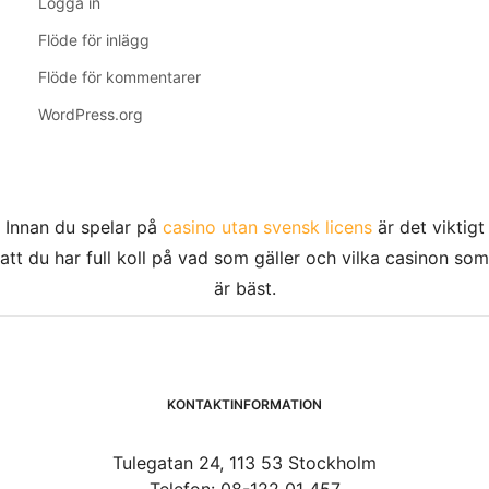
Logga in
Flöde för inlägg
Flöde för kommentarer
WordPress.org
Innan du spelar på
casino utan svensk licens
är det viktigt
att du har full koll på vad som gäller och vilka casinon som
är bäst.
KONTAKTINFORMATION
Tulegatan 24, 113 53 Stockholm
Telefon: 08-122 01 457