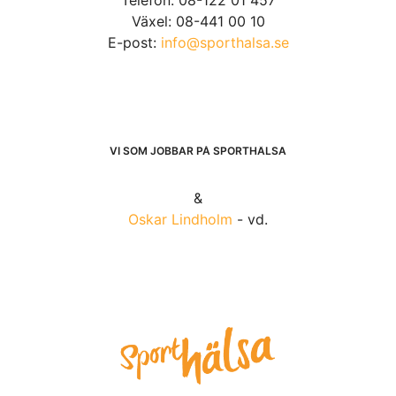
Växel: 08-441 00 10
E-post:
info@sporthalsa.se
VI SOM JOBBAR PÅ SPORTHÄLSA
&
Oskar Lindholm
- vd.