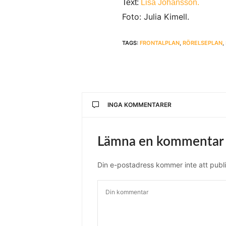
Text:
Lisa Johansson.
Foto: Julia Kimell.
TAGS:
FRONTALPLAN
,
RÖRELSEPLAN
,
INGA KOMMENTARER
Lämna en kommentar
Din e-postadress kommer inte att publi