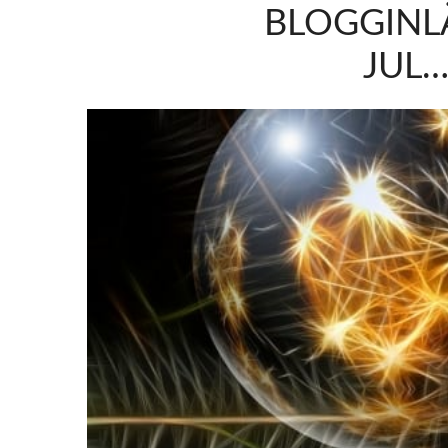
BLOGGINL
JUL…