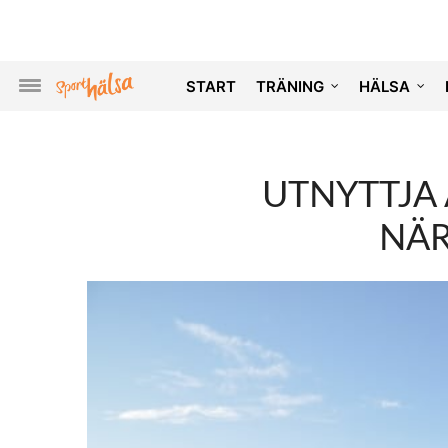
START
TRÄNING
HÄLSA
UTNYTTJA
NÄR