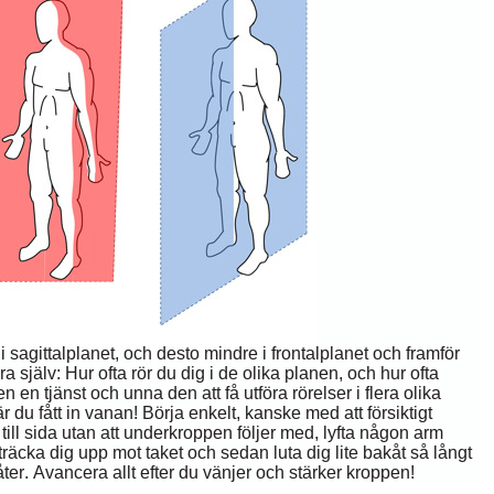
 sagittalplanet, och desto mindre i frontalplanet och framför
a själv: Hur ofta rör du dig i de olika planen, och hur ofta
en tjänst och unna den att få utföra rörelser i flera olika
r du fått in vanan! Börja enkelt, kanske med att försiktigt
till sida utan att underkroppen följer med, lyfta någon arm
sträcka dig upp mot taket och sedan luta dig lite bakåt så långt
åter. Avancera allt efter du vänjer och stärker kroppen!