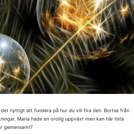
det nyttigt att fundera på hur du vill fira den. Bortse från
tningar. Maria hade en orolig uppväxt men kan här lista
har gemensamt?