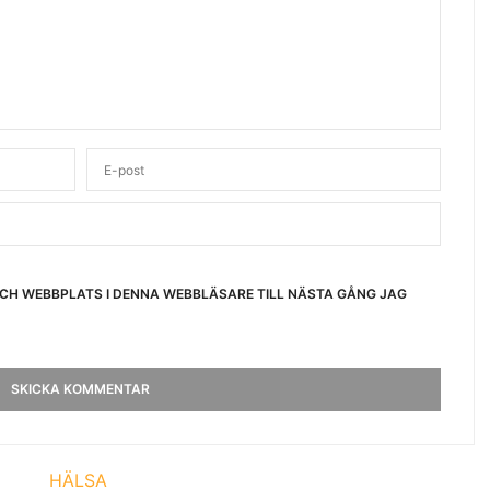
OCH WEBBPLATS I DENNA WEBBLÄSARE TILL NÄSTA GÅNG JAG
HÄLSA