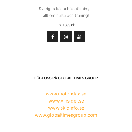
Sveriges bästa hälsotidning—
allt om hälsa och träning!
FÖLJ OSS PÅ:
FÖLJ OSS PÅ GLOBAL TIMES GROUP
www.matchdax.se
www.vinsider.se
www.skidinfo.se
www.globaltimesgroup.com