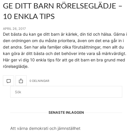
GE DITT BARN RÖRELSEGLÄDJE –
10 ENKLA TIPS
APRIL 26, 2017
Det bästa du kan ge ditt barn är kärlek, din tid och hälsa. Gärna i
den ordningen om du måste prioritera, även om det ena går in i
det andra. Sen har alla familjer olika förutsättningar, men allt du
kan göra är ditt bästa och det behöver inte vara så märkvärdigt.
Här ger vi dig 10 enkla tips för att ge dit barn en bra grund med
rörelseglädje.
0 DELNINGAR
SENASTE INLÄGGEN
Att värna demokrati och jämnställhet