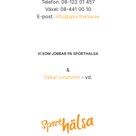
Telefon: 08-122 01 457
Växel: 08-441 00 10
E-post:
info@sporthalsa.se
VI SOM JOBBAR PÅ SPORTHÄLSA
&
Oskar Lindholm
- vd.