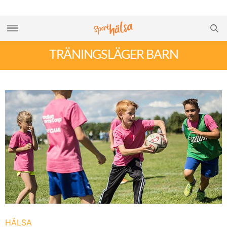
TRÄNINGSLÄGER BARN
HÄLSA