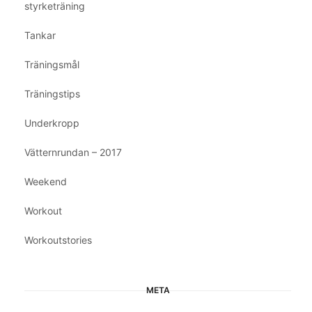
styrketräning
Tankar
Träningsmål
Träningstips
Underkropp
Vätternrundan – 2017
Weekend
Workout
Workoutstories
META