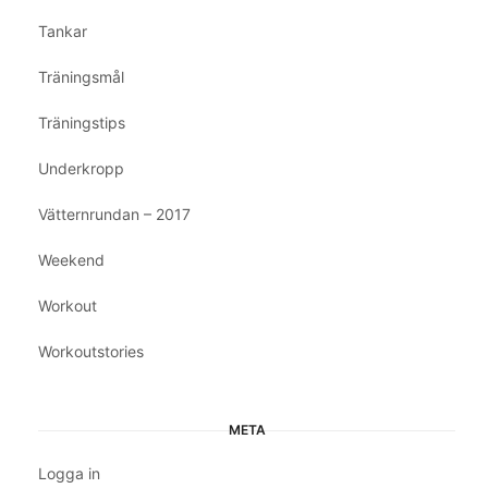
Tankar
Träningsmål
Träningstips
Underkropp
Vätternrundan – 2017
Weekend
Workout
Workoutstories
META
Logga in