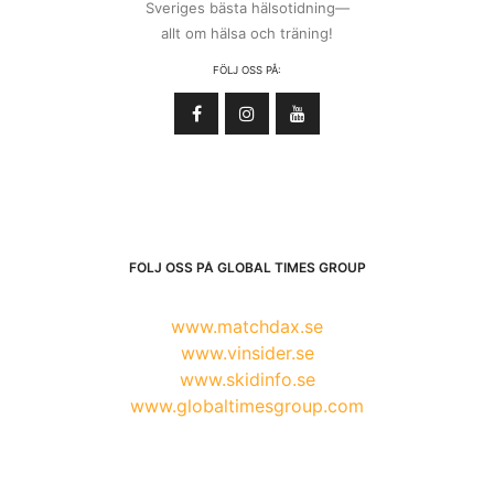
Sveriges bästa hälsotidning—
allt om hälsa och träning!
FÖLJ OSS PÅ:
FÖLJ OSS PÅ GLOBAL TIMES GROUP
www.matchdax.se
www.vinsider.se
www.skidinfo.se
www.globaltimesgroup.com