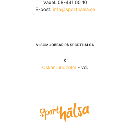
Växel: 08-441 00 10
E-post:
info@sporthalsa.se
VI SOM JOBBAR PÅ SPORTHÄLSA
&
Oskar Lindholm
- vd.