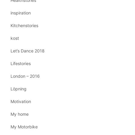
Healthstories
inspiration
Kitchenstories
kost
Let’s Dance 2018
Lifestories
London – 2016
Löpning
Motivation
My home
My Motorbike