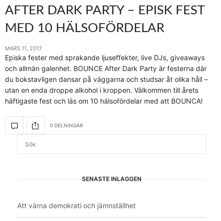
AFTER DARK PARTY – EPISK FEST
MED 10 HÄLSOFÖRDELAR
MARS 11, 2017
Episka fester med sprakande ljuseffekter, live DJs, giveaways
och allmän galenhet. BOUNCE After Dark Party är festerna där
du bokstavligen dansar på väggarna och studsar åt olika håll –
utan en enda droppe alkohol i kroppen. Välkommen till årets
häftigaste fest och läs om 10 hälsofördelar med att BOUNCA!
0 DELNINGAR
SENASTE INLÄGGEN
Att värna demokrati och jämnställhet