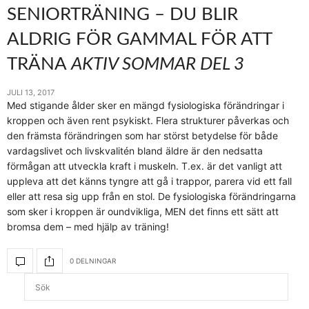
SENIORTRÄNING – DU BLIR
ALDRIG FÖR GAMMAL FÖR ATT
TRÄNA
AKTIV SOMMAR DEL 3
JULI 13, 2017
Med stigande ålder sker en mängd fysiologiska förändringar i
kroppen och även rent psykiskt. Flera strukturer påverkas och
den främsta förändringen som har störst betydelse för både
vardagslivet och livskvalitén bland äldre är den nedsatta
förmågan att utveckla kraft i muskeln. T.ex. är det vanligt att
uppleva att det känns tyngre att gå i trappor, parera vid ett fall
eller att resa sig upp från en stol. De fysiologiska förändringarna
som sker i kroppen är oundvikliga, MEN det finns ett sätt att
bromsa dem – med hjälp av träning!
0 DELNINGAR