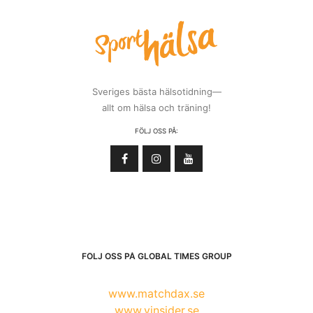
Sveriges bästa hälsotidning—
allt om hälsa och träning!
FÖLJ OSS PÅ:
FÖLJ OSS PÅ GLOBAL TIMES GROUP
www.matchdax.se
www.vinsider.se