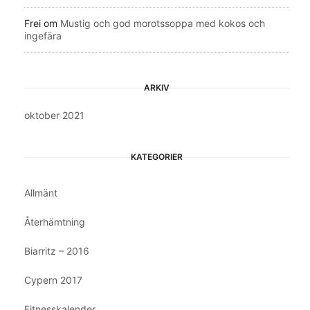
Frei
om
Mustig och god morotssoppa med kokos och
ingefära
ARKIV
oktober 2021
KATEGORIER
Allmänt
Återhämtning
Biarritz – 2016
Cypern 2017
Fitnesskalender