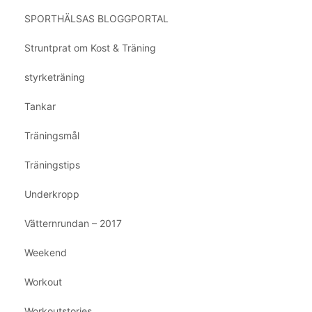
SPORTHÄLSAS BLOGGPORTAL
Struntprat om Kost & Träning
styrketräning
Tankar
Träningsmål
Träningstips
Underkropp
Vätternrundan – 2017
Weekend
Workout
Workoutstories