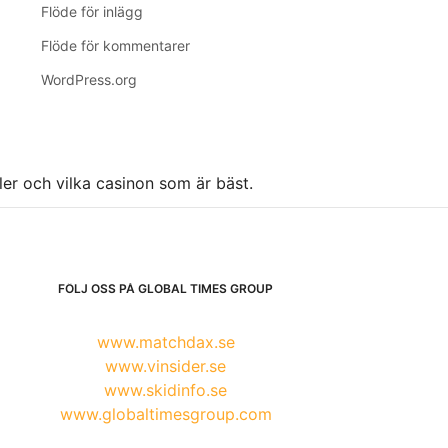
Flöde för inlägg
Flöde för kommentarer
WordPress.org
ller och vilka casinon som är bäst.
FÖLJ OSS PÅ GLOBAL TIMES GROUP
www.matchdax.se
www.vinsider.se
www.skidinfo.se
www.globaltimesgroup.com