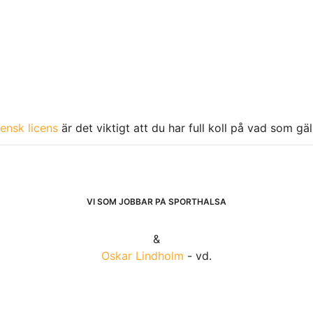
ensk licens
är det viktigt att du har full koll på vad som gä
VI SOM JOBBAR PÅ SPORTHÄLSA
&
Oskar Lindholm
- vd.