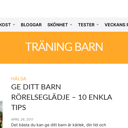
KOST
BLOGGAR
SKÖNHET
TESTER
VECKANS 
TRÄNING BARN
HÄLSA
GE DITT BARN
RÖRELSEGLÄDJE – 10 ENKLA
TIPS
APRIL 26, 2017
Det bästa du kan ge ditt barn är kärlek, din tid och