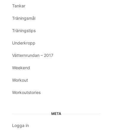
Tankar
Träningsmål
Träningstips
Underkropp
Vätternrundan – 2017
Weekend
Workout
Workoutstories
META
Logga in