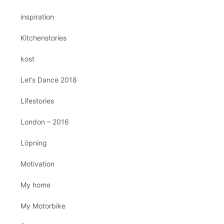
inspiration
Kitchenstories
kost
Let’s Dance 2018
Lifestories
London – 2016
Löpning
Motivation
My home
My Motorbike