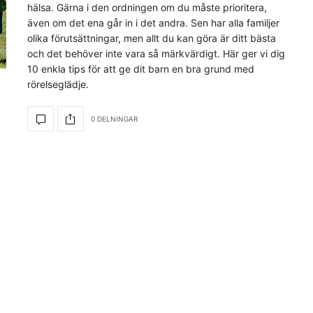
hälsa. Gärna i den ordningen om du måste prioritera,
även om det ena går in i det andra. Sen har alla familjer
olika förutsättningar, men allt du kan göra är ditt bästa
och det behöver inte vara så märkvärdigt. Här ger vi dig
10 enkla tips för att ge dit barn en bra grund med
rörelseglädje.
0 DELNINGAR