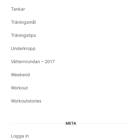
Tankar
Träningsmål
Träningstips
Underkropp
Vätternrundan – 2017
Weekend
Workout
Workoutstories
META
Logga in