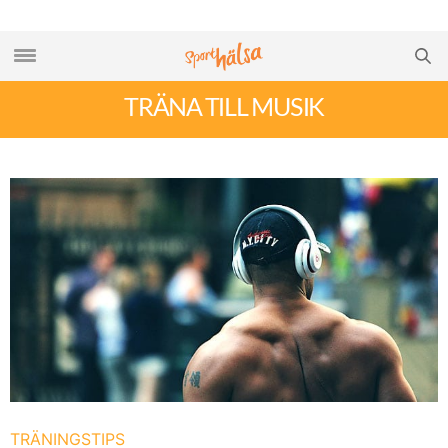
TRÄNA TILL MUSIK
TRÄNINGSTIPS