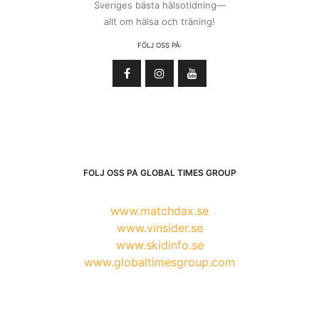
Sveriges bästa hälsotidning—
allt om hälsa och träning!
FÖLJ OSS PÅ:
FÖLJ OSS PÅ GLOBAL TIMES GROUP
www.matchdax.se
www.vinsider.se
www.skidinfo.se
www.globaltimesgroup.com