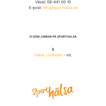
Växel: 08-441 00 10
E-post:
info@sporthalsa.se
VI SOM JOBBAR PÅ SPORTHÄLSA
&
Oskar Lindholm
- vd.