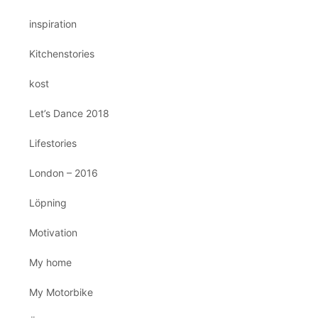
inspiration
Kitchenstories
kost
Let’s Dance 2018
Lifestories
London – 2016
Löpning
Motivation
My home
My Motorbike