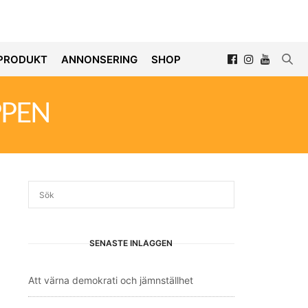
PRODUKT
ANNONSERING
SHOP
PPEN
SENASTE INLÄGGEN
Att värna demokrati och jämnställhet