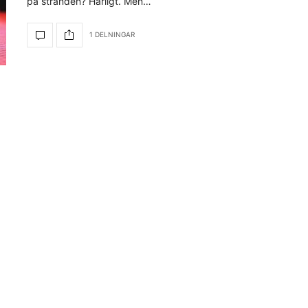
på stranden? Härligt. Men…
1 DELNINGAR