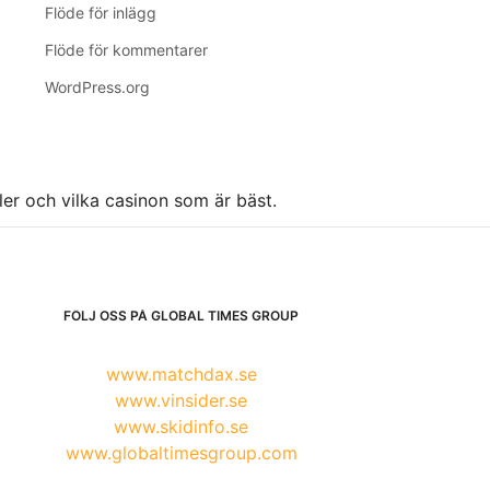
Flöde för inlägg
Flöde för kommentarer
WordPress.org
ller och vilka casinon som är bäst.
FÖLJ OSS PÅ GLOBAL TIMES GROUP
www.matchdax.se
www.vinsider.se
www.skidinfo.se
www.globaltimesgroup.com