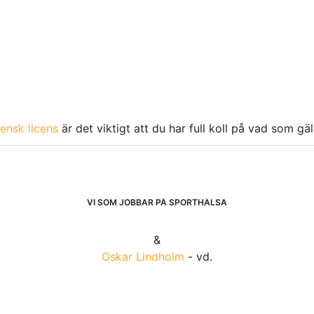
ensk licens
är det viktigt att du har full koll på vad som gä
VI SOM JOBBAR PÅ SPORTHÄLSA
&
Oskar Lindholm
- vd.