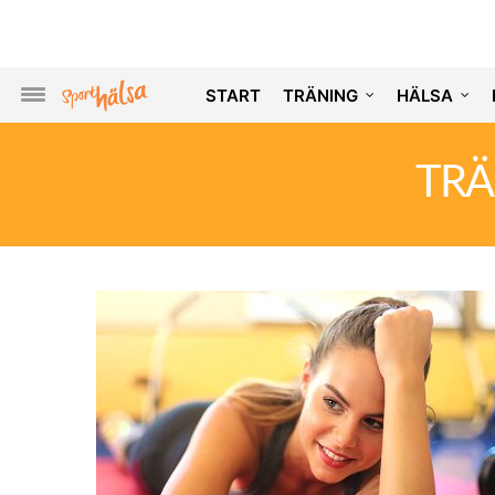
START
TRÄNING
HÄLSA
TRÄ