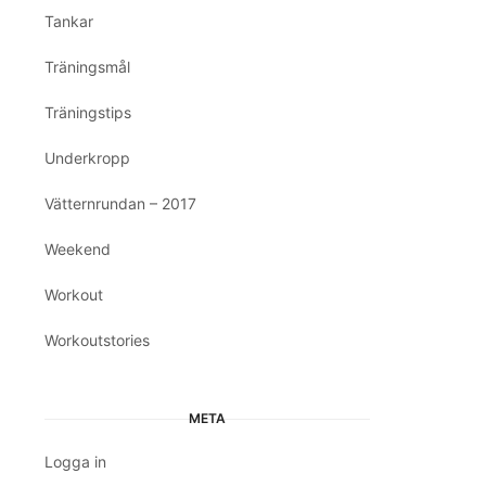
Tankar
Träningsmål
Träningstips
Underkropp
Vätternrundan – 2017
Weekend
Workout
Workoutstories
META
Logga in