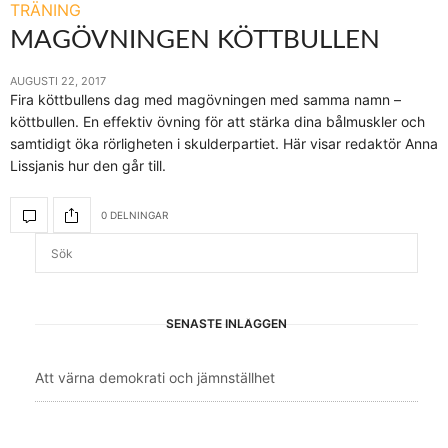
TRÄNING
MAGÖVNINGEN KÖTTBULLEN
AUGUSTI 22, 2017
Fira köttbullens dag med magövningen med samma namn –
köttbullen. En effektiv övning för att stärka dina bålmuskler och
samtidigt öka rörligheten i skulderpartiet. Här visar redaktör Anna
Lissjanis hur den går till.
0 DELNINGAR
SENASTE INLÄGGEN
Att värna demokrati och jämnställhet