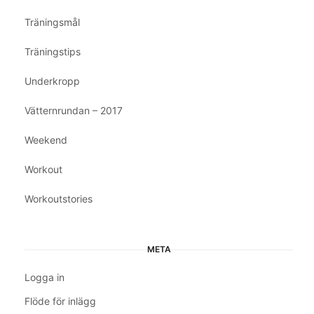
Träningsmål
Träningstips
Underkropp
Vätternrundan – 2017
Weekend
Workout
Workoutstories
META
Logga in
Flöde för inlägg