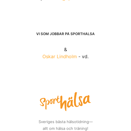
VI SOM JOBBAR PÅ SPORTHÄLSA
&
Oskar Lindholm
- vd.
Sveriges bästa hälsotidning—
allt om hälsa och träning!