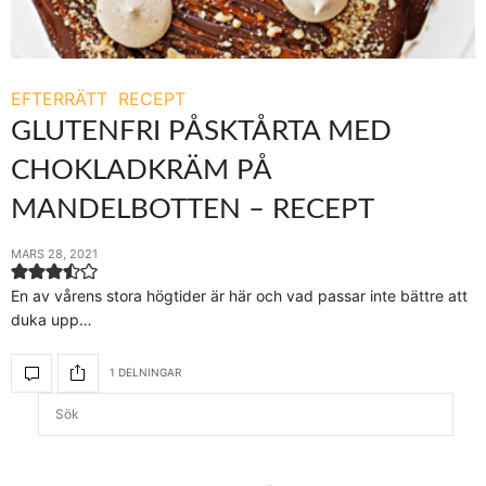
EFTERRÄTT
RECEPT
GLUTENFRI PÅSKTÅRTA MED
CHOKLADKRÄM PÅ
MANDELBOTTEN – RECEPT
MARS 28, 2021
En av vårens stora högtider är här och vad passar inte bättre att
duka upp…
1 DELNINGAR