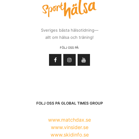
Sveriges bästa hälsotidning—
allt om hälsa och träning!
FÖLJ OSS PÅ:
FÖLJ OSS PÅ GLOBAL TIMES GROUP
www.matchdax.se
www.vinsider.se
www.skidinfo.se