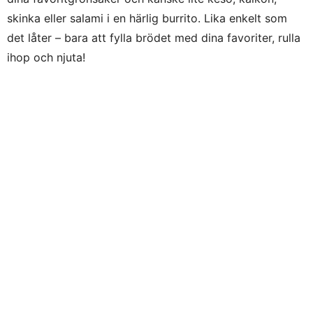
skinka eller salami i en härlig burrito. Lika enkelt som
det låter – bara att fylla brödet med dina favoriter, rulla
ihop och njuta!
3. Bakad tomat med ägg