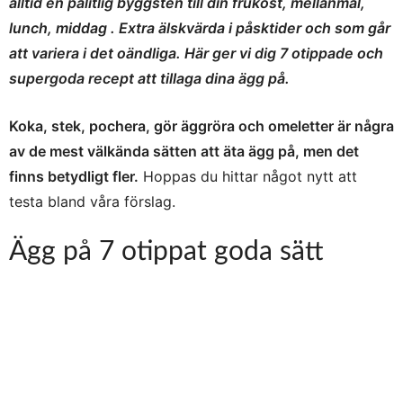
alltid en pålitlig byggsten till din frukost, mellanmål,
lunch, middag . Extra älskvärda i påsktider och som går
att variera i det oändliga. Här ger vi dig 7 otippade och
supergoda recept att tillaga dina ägg på.
Koka, stek, pochera, gör äggröra och omeletter är några
av de mest välkända sätten att äta ägg på, men det
finns betydligt fler.
Hoppas du hittar något nytt att
testa bland våra förslag.
Ägg på 7 otippat goda sätt