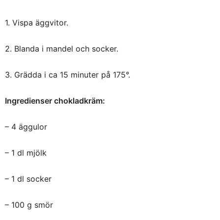
1. Vispa äggvitor.
2. Blanda i mandel och socker.
3. Grädda i ca 15 minuter på 175°.
Ingredienser chokladkräm:
– 4 äggulor
– 1 dl mjölk
– 1 dl socker
– 100 g smör