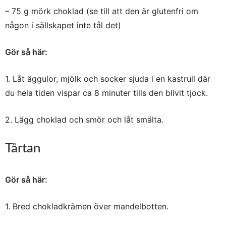
– 75 g mörk choklad (se till att den är glutenfri om
någon i sällskapet inte tål det)
Gör så här:
1. Låt äggulor, mjölk och socker sjuda i en kastrull där
du hela tiden vispar ca 8 minuter tills den blivit tjock.
2. Lägg choklad och smör och låt smälta.
Tårtan
Gör så här:
1. Bred chokladkrämen över mandelbotten.