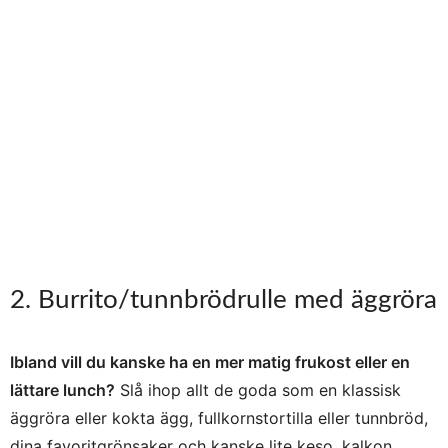
2. Burrito/tunnbrödrulle med äggröra
Ibland vill du kanske ha en mer matig frukost eller en
lättare lunch?
Slå ihop allt de goda som en klassisk
äggröra eller kokta ägg, fullkornstortilla eller tunnbröd,
dina favoritgrönsaker och kanske lite keso, kalkon,