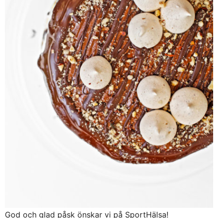
God och glad påsk önskar vi på SportHälsa!