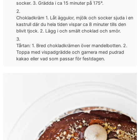
socker. 3. Grädda i ca 15 minuter på 175°.
Chokladkräm 1. Låt äggulor, mjölk och socker sjuda i en
kastrull där du hela tiden vispar ca 8 minuter tills den
blivit tjock. 2. Lägg i och smält choklad och smör.
Tårtan: 1. Bred chokladkrämen över mandelbotten. 2.
Toppa med vispadgrädde och garnera med pudrad
kakao eller vad som passar för festdagen.