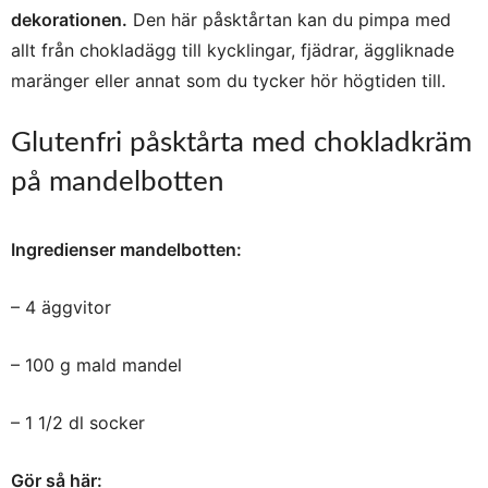
dekorationen.
Den här påsktårtan kan du pimpa med
allt från chokladägg till kycklingar, fjädrar, äggliknade
maränger eller annat som du tycker hör högtiden till.
Glutenfri påsktårta med chokladkräm
på mandelbotten
Ingredienser mandelbotten:
– 4 äggvitor
– 100 g mald mandel
– 1 1/2 dl socker
Gör så här: