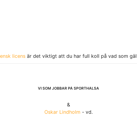
ensk licens
är det viktigt att du har full koll på vad som gä
VI SOM JOBBAR PÅ SPORTHÄLSA
&
Oskar Lindholm
- vd.