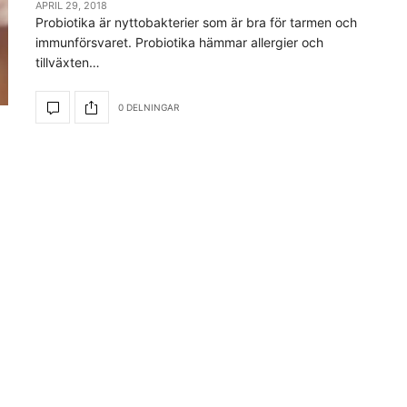
APRIL 29, 2018
Probiotika är nyttobakterier som är bra för tarmen och
immunförsvaret. Probiotika hämmar allergier och
tillväxten…
0 DELNINGAR