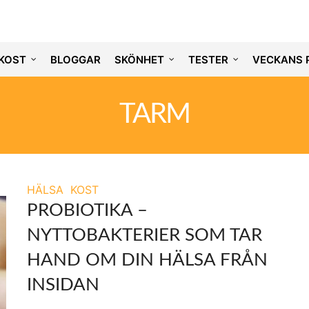
KOST
BLOGGAR
SKÖNHET
TESTER
VECKANS 
TARM
HÄLSA
KOST
PROBIOTIKA –
NYTTOBAKTERIER SOM TAR
HAND OM DIN HÄLSA FRÅN
INSIDAN