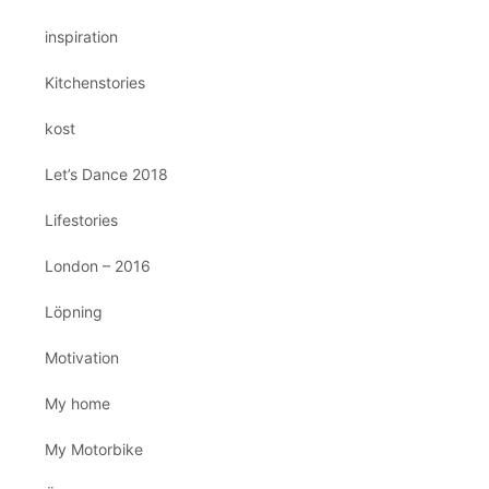
inspiration
Kitchenstories
kost
Let’s Dance 2018
Lifestories
London – 2016
Löpning
Motivation
My home
My Motorbike