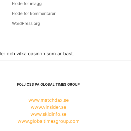
Flöde för inlägg
Flöde för kommentarer
WordPress.org
ller och vilka casinon som är bäst.
FÖLJ OSS PÅ GLOBAL TIMES GROUP
www.matchdax.se
www.vinsider.se
www.skidinfo.se
www.globaltimesgroup.com