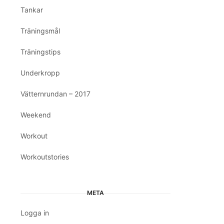
Tankar
Träningsmål
Träningstips
Underkropp
Vätternrundan – 2017
Weekend
Workout
Workoutstories
META
Logga in