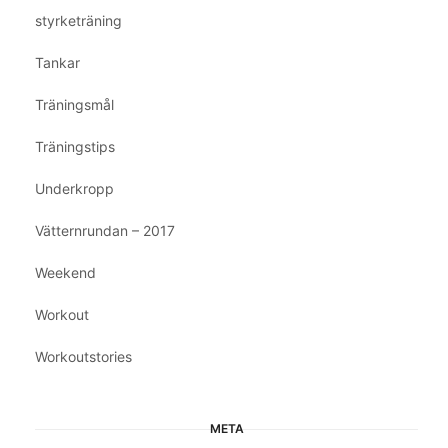
styrketräning
Tankar
Träningsmål
Träningstips
Underkropp
Vätternrundan – 2017
Weekend
Workout
Workoutstories
META