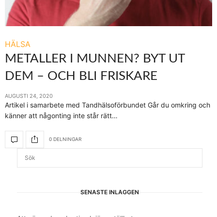
HÄLSA
METALLER I MUNNEN? BYT UT
DEM – OCH BLI FRISKARE
AUGUSTI 24, 2020
Artikel i samarbete med Tandhälsoförbundet Går du omkring och
känner att någonting inte står rätt…
0 DELNINGAR
SENASTE INLÄGGEN