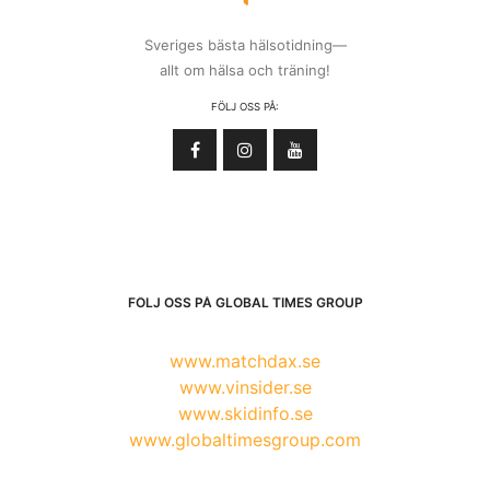
Sveriges bästa hälsotidning—
allt om hälsa och träning!
FÖLJ OSS PÅ:
FÖLJ OSS PÅ GLOBAL TIMES GROUP
www.matchdax.se
www.vinsider.se
www.skidinfo.se
www.globaltimesgroup.com