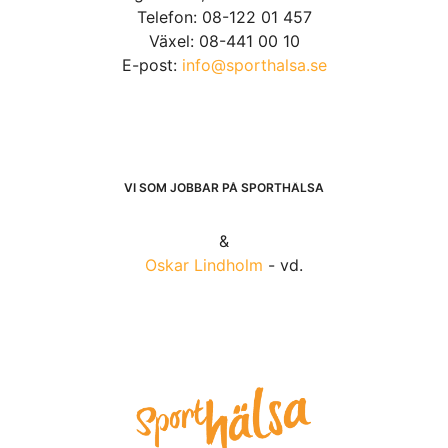
Telefon: 08-122 01 457
Växel: 08-441 00 10
E-post:
info@sporthalsa.se
VI SOM JOBBAR PÅ SPORTHÄLSA
&
Oskar Lindholm
- vd.