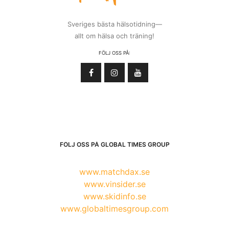
Sveriges bästa hälsotidning—
allt om hälsa och träning!
FÖLJ OSS PÅ:
FÖLJ OSS PÅ GLOBAL TIMES GROUP
www.matchdax.se
www.vinsider.se
www.skidinfo.se
www.globaltimesgroup.com