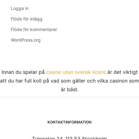
Logga in
Flöde för inlägg
Flöde för kommentarer
WordPress.org
Innan du spelar på
casino utan svensk licens
är det viktigt
att du har full koll på vad som gäller och vilka casinon som
är bäst.
KONTAKTINFORMATION
Tulegatan 24, 113 53 Stockholm