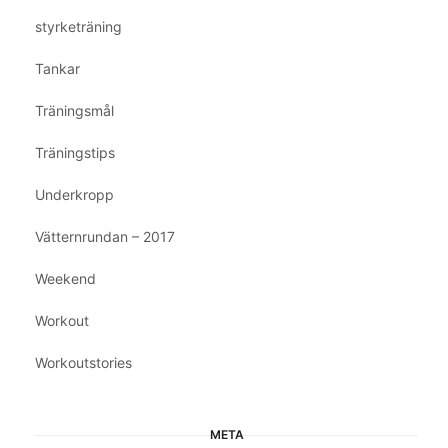
styrketräning
Tankar
Träningsmål
Träningstips
Underkropp
Vätternrundan – 2017
Weekend
Workout
Workoutstories
META