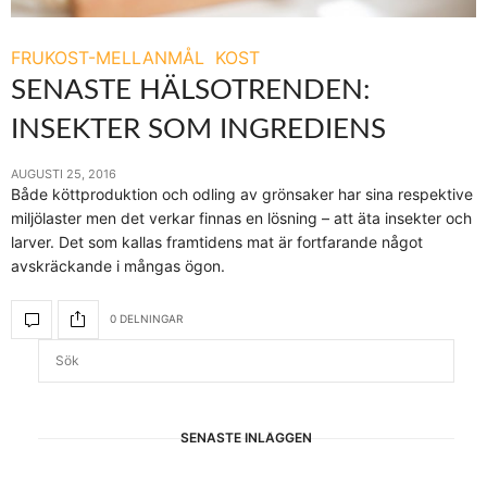
FRUKOST-MELLANMÅL
KOST
SENASTE HÄLSOTRENDEN:
INSEKTER SOM INGREDIENS
AUGUSTI 25, 2016
Både köttproduktion och odling av grönsaker har sina respektive
miljölaster men det verkar finnas en lösning – att äta insekter och
larver. Det som kallas framtidens mat är fortfarande något
avskräckande i mångas ögon.
0 DELNINGAR
SENASTE INLÄGGEN