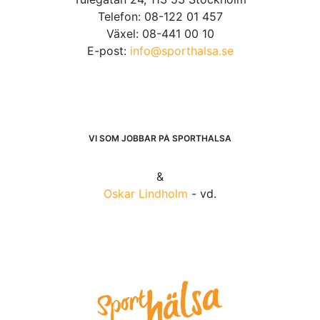
Telefon: 08-122 01 457
Växel: 08-441 00 10
E-post:
info@sporthalsa.se
VI SOM JOBBAR PÅ SPORTHÄLSA
&
Oskar Lindholm
- vd.