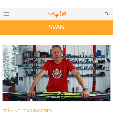
SVAN
TRÄNING
TRÄNINGSTIPS