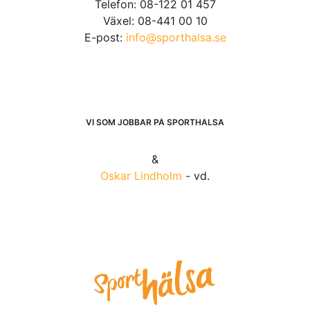
Telefon: 08-122 01 457
Växel: 08-441 00 10
E-post:
info@sporthalsa.se
VI SOM JOBBAR PÅ SPORTHÄLSA
&
Oskar Lindholm
- vd.