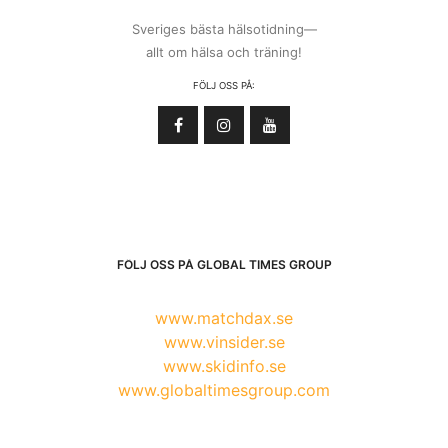
Sveriges bästa hälsotidning—
allt om hälsa och träning!
FÖLJ OSS PÅ:
FÖLJ OSS PÅ GLOBAL TIMES GROUP
www.matchdax.se
www.vinsider.se
www.skidinfo.se
www.globaltimesgroup.com