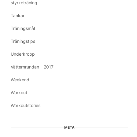
styrketräning
Tankar
Träningsmål
Träningstips
Underkropp
Vätternrundan – 2017
Weekend
Workout
Workoutstories
META