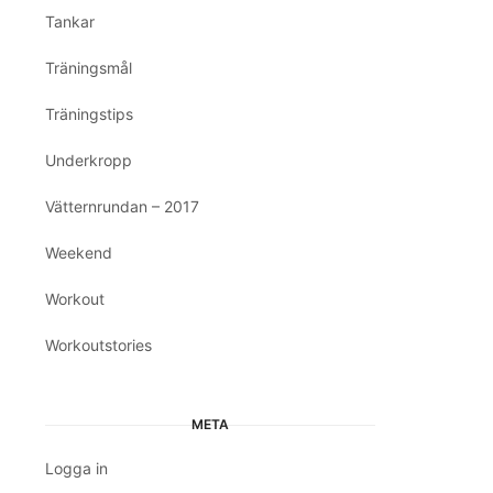
Tankar
Träningsmål
Träningstips
Underkropp
Vätternrundan – 2017
Weekend
Workout
Workoutstories
META
Logga in