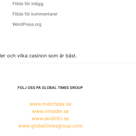
Flöde för inlägg
Flöde för kommentarer
WordPress.org
ller och vilka casinon som är bäst.
FÖLJ OSS PÅ GLOBAL TIMES GROUP
www.matchdax.se
www.vinsider.se
www.skidinfo.se
www.globaltimesgroup.com