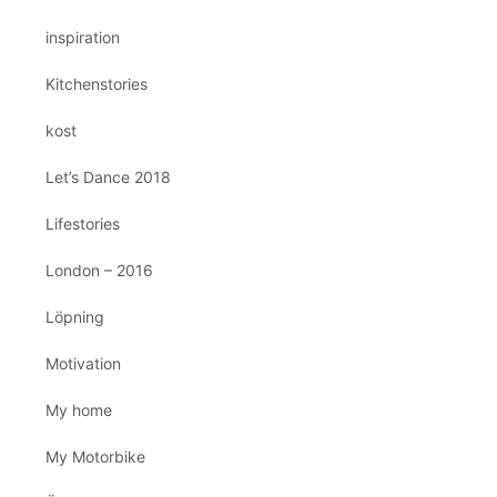
inspiration
Kitchenstories
kost
Let’s Dance 2018
Lifestories
London – 2016
Löpning
Motivation
My home
My Motorbike