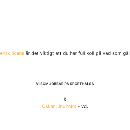
ensk licens
är det viktigt att du har full koll på vad som gä
VI SOM JOBBAR PÅ SPORTHÄLSA
&
Oskar Lindholm
- vd.