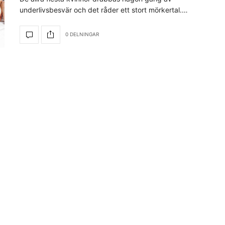
underlivsbesvär och det råder ett stort mörkertal.…
0 DELNINGAR