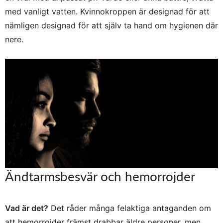
med vanligt vatten. Kvinnokroppen är designad för att
nämligen designad för att själv ta hand om hygienen där
nere.
Ändtarmsbesvär och hemorrojder
Vad är det?
Det råder många felaktiga antaganden om
att hemorrojder främst drabbar äldre personer, men