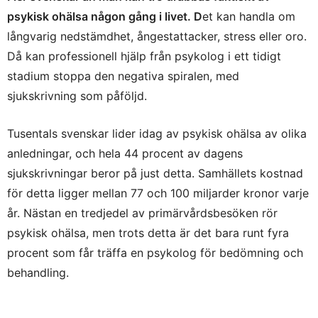
psykisk ohälsa någon gång i livet. D
et kan handla om
långvarig nedstämdhet, ångestattacker, stress eller oro.
Då kan professionell hjälp från psykolog i ett tidigt
stadium stoppa den negativa spiralen, med
sjukskrivning som påföljd.
Tusentals svenskar lider idag av psykisk ohälsa av olika
anledningar, och hela 44 procent av dagens
sjukskrivningar beror på just detta. Samhällets kostnad
för detta ligger mellan 77 och 100 miljarder kronor varje
år. Nästan en tredjedel av primärvårdsbesöken rör
psykisk ohälsa, men trots detta är det bara runt fyra
procent som får träffa en psykolog för bedömning och
behandling.
Ett bekvämt och enkelt sätt att träffa