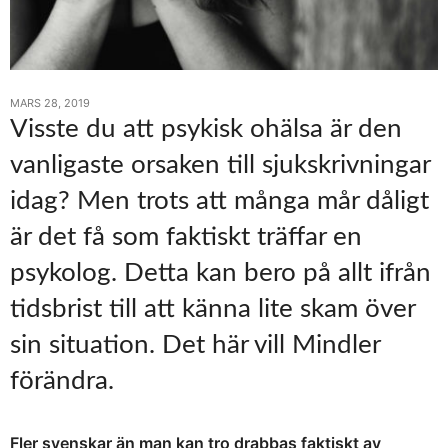
MARS 28, 2019
Visste du att psykisk ohälsa är den
vanligaste orsaken till sjukskrivningar
idag? Men trots att många mår dåligt
är det få som faktiskt träffar en
psykolog. Detta kan bero på allt ifrån
tidsbrist till att känna lite skam över
sin situation. Det här vill Mindler
förändra.
Fler svenskar än man kan tro drabbas faktiskt av