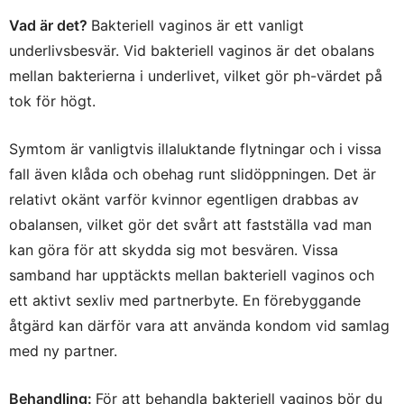
Vad är det?
Bakteriell vaginos är ett vanligt
underlivsbesvär. Vid bakteriell vaginos är det obalans
mellan bakterierna i underlivet, vilket gör ph-värdet på
tok för högt.
Symtom är vanligtvis illaluktande flytningar och i vissa
fall även klåda och obehag runt slidöppningen. Det är
relativt okänt varför kvinnor egentligen drabbas av
obalansen, vilket gör det svårt att fastställa vad man
kan göra för att skydda sig mot besvären.
Vissa
samband har upptäckts mellan bakteriell vaginos och
ett aktivt sexliv med partnerbyte. En förebyggande
åtgärd kan därför vara att använda kondom vid samlag
med ny partner.
Behandling:
För att behandla bakteriell vaginos bör du