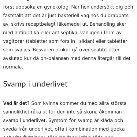
först uppsöka en gynekolog. När hen undersökt dig och
fastställt att det är just bakteriell vaginos du drabbats
av, skrivs receptbelagt läkemedel ut. Behandling sker
med antibiotika eller antiseptika, vanligen i form av
vagitorer (tabletter som förs in i slidan) eller tabletter
som sväljes. Besvären brukar gå över snabbt efter
avslutad kur då ph-balansen med denna återgår till det
normala.
Svamp i underlivet
Vad är det?
Som kvinna kommer du med allra största
sannolikhet råka ut för den inte så sköna åkomman
svamp i underlivet. Symtom för svamp är klåda och
sveda från underlivet, ofta i kombination med tjocka