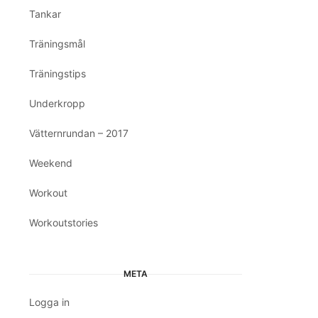
Tankar
Träningsmål
Träningstips
Underkropp
Vätternrundan – 2017
Weekend
Workout
Workoutstories
META
Logga in