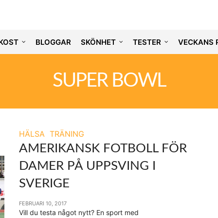
KOST
BLOGGAR
SKÖNHET
TESTER
VECKANS 
SUPER BOWL
HÄLSA
TRÄNING
AMERIKANSK FOTBOLL FÖR
DAMER PÅ UPPSVING I
SVERIGE
FEBRUARI 10, 2017
Vill du testa något nytt? En sport med