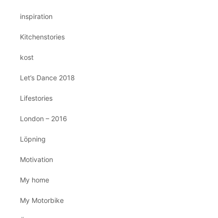
inspiration
Kitchenstories
kost
Let’s Dance 2018
Lifestories
London – 2016
Löpning
Motivation
My home
My Motorbike