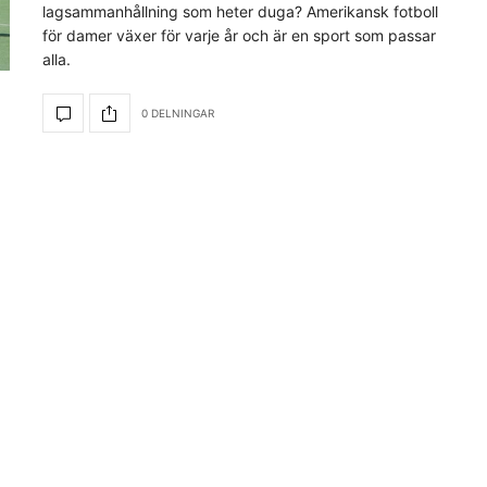
lagsammanhållning som heter duga? Amerikansk fotboll
för damer växer för varje år och är en sport som passar
alla.
0 DELNINGAR