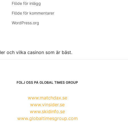
Flöde för inlägg
Flöde för kommentarer
WordPress.org
ller och vilka casinon som är bäst.
FÖLJ OSS PÅ GLOBAL TIMES GROUP
www.matchdax.se
www.vinsider.se
www.skidinfo.se
www.globaltimesgroup.com