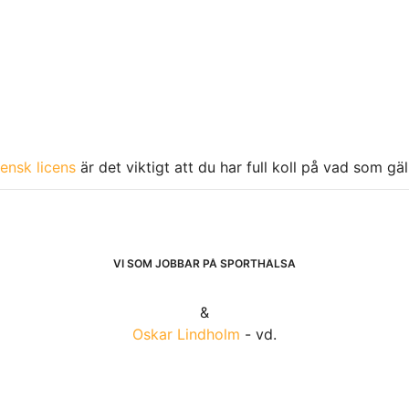
ensk licens
är det viktigt att du har full koll på vad som gä
VI SOM JOBBAR PÅ SPORTHÄLSA
&
Oskar Lindholm
- vd.