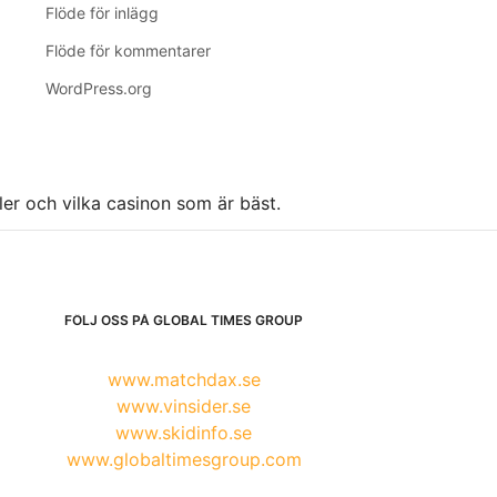
Flöde för inlägg
Flöde för kommentarer
WordPress.org
ller och vilka casinon som är bäst.
FÖLJ OSS PÅ GLOBAL TIMES GROUP
www.matchdax.se
www.vinsider.se
www.skidinfo.se
www.globaltimesgroup.com