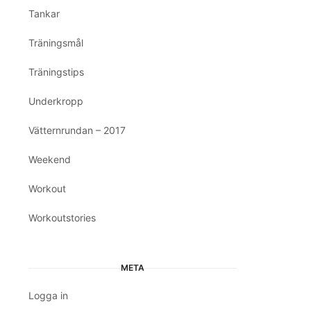
Tankar
Träningsmål
Träningstips
Underkropp
Vätternrundan – 2017
Weekend
Workout
Workoutstories
META
Logga in