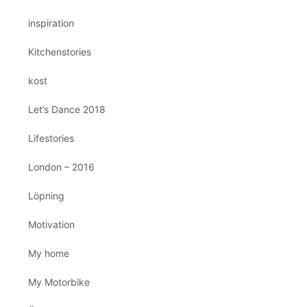
inspiration
Kitchenstories
kost
Let’s Dance 2018
Lifestories
London – 2016
Löpning
Motivation
My home
My Motorbike