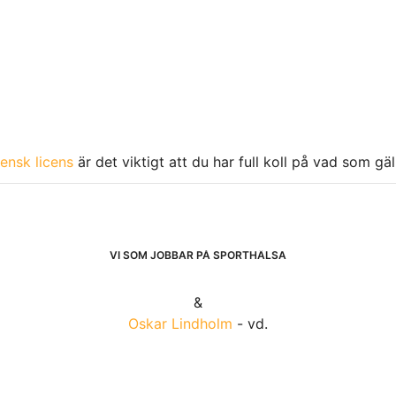
ensk licens
är det viktigt att du har full koll på vad som gä
VI SOM JOBBAR PÅ SPORTHÄLSA
&
Oskar Lindholm
- vd.