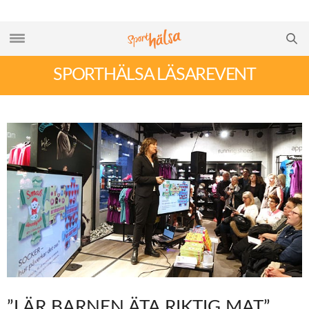
SPORTHÄLSA LÄSAREVENT
”LÄR BARNEN ÄTA RIKTIG MAT”