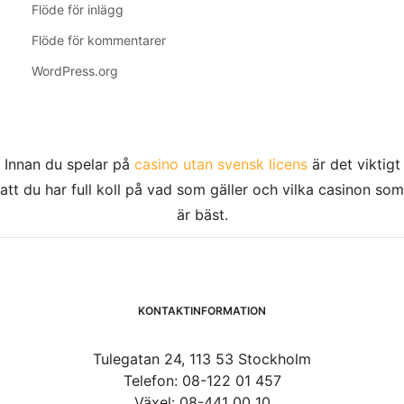
Flöde för inlägg
Flöde för kommentarer
WordPress.org
Innan du spelar på
casino utan svensk licens
är det viktigt
att du har full koll på vad som gäller och vilka casinon som
är bäst.
KONTAKTINFORMATION
Tulegatan 24, 113 53 Stockholm
Telefon: 08-122 01 457
Växel: 08-441 00 10