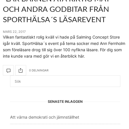
OCH ANDRA GODBITAR FRÅN
SPORTHÄLSA´S LÄSAREVENT
MARS 22, 2017
Vilken fantastiskt rolig kväll vi hade på Salming Concept Store
igår kväll. SportHälsa´s event på tema socker med Ann Fernholm
som föreläsare drog till sig över 100 nyfikna läsare. För dig som
inte kunde vara med gör vi en återblick här.
0 DELNINGAR
SENASTE INLÄGGEN
Att värna demokrati och jämnställhet