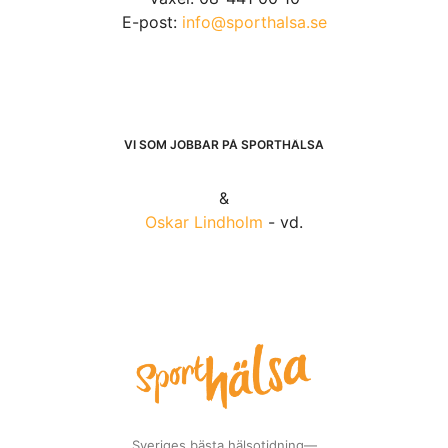
E-post:
info@sporthalsa.se
VI SOM JOBBAR PÅ SPORTHÄLSA
&
Oskar Lindholm
- vd.
Sveriges bästa hälsotidning—