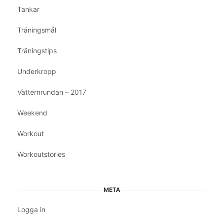
Tankar
Träningsmål
Träningstips
Underkropp
Vätternrundan – 2017
Weekend
Workout
Workoutstories
META
Logga in