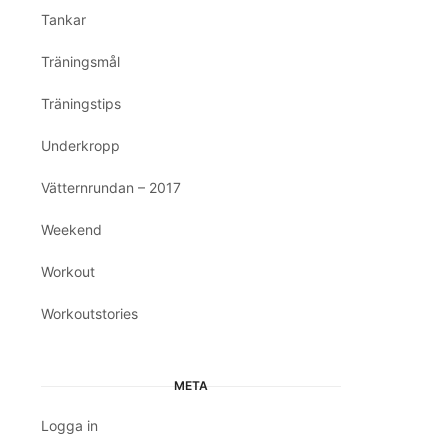
Tankar
Träningsmål
Träningstips
Underkropp
Vätternrundan – 2017
Weekend
Workout
Workoutstories
META
Logga in