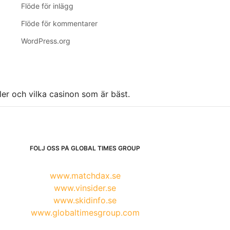
Flöde för inlägg
Flöde för kommentarer
WordPress.org
ller och vilka casinon som är bäst.
FÖLJ OSS PÅ GLOBAL TIMES GROUP
www.matchdax.se
www.vinsider.se
www.skidinfo.se
www.globaltimesgroup.com