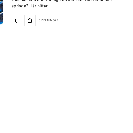
springa? Här hittar…
0 DELNINGAR