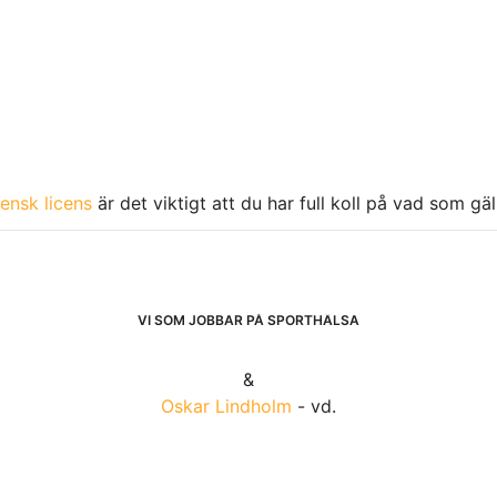
ensk licens
är det viktigt att du har full koll på vad som gä
VI SOM JOBBAR PÅ SPORTHÄLSA
&
Oskar Lindholm
- vd.