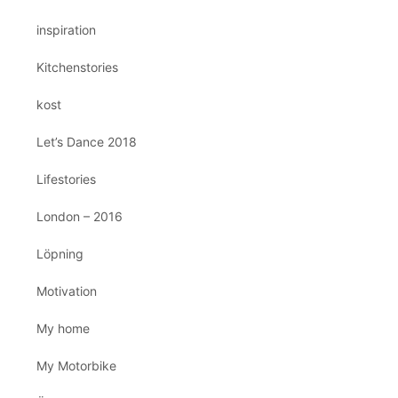
inspiration
Kitchenstories
kost
Let’s Dance 2018
Lifestories
London – 2016
Löpning
Motivation
My home
My Motorbike