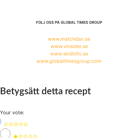
FÖLJ OSS PÅ GLOBAL TIMES GROUP
www.matchdax.se
www.vinsider.se
www.skidinfo.se
www.globaltimesgroup.com
Betygsätt detta recept
Your vote: