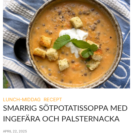
LUNCH-MIDDAG
RECEPT
SMARRIG SÖTPOTATISSOPPA MED
INGEFÄRA OCH PALSTERNACKA
APRIL 22, 2025