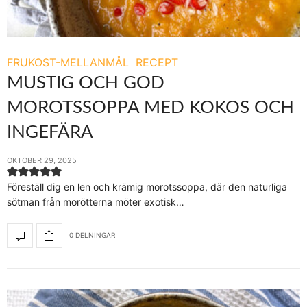
FRUKOST-MELLANMÅL
RECEPT
MUSTIG OCH GOD
MOROTSSOPPA MED KOKOS OCH
INGEFÄRA
OKTOBER 29, 2025
Föreställ dig en len och krämig morotssoppa, där den naturliga
sötman från morötterna möter exotisk…
0 DELNINGAR