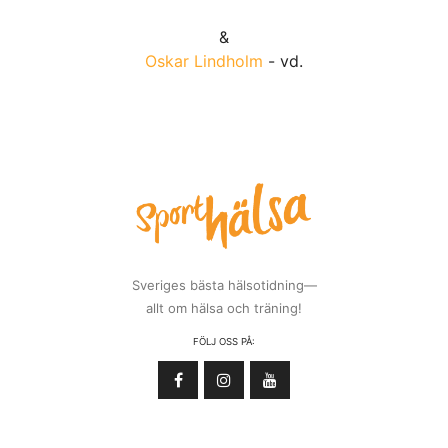
&
Oskar Lindholm
- vd.
Sveriges bästa hälsotidning—
allt om hälsa och träning!
FÖLJ OSS PÅ: