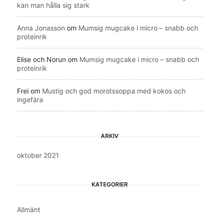
kan man hålla sig stark
Anna Jonasson
om
Mumsig mugcake i micro – snabb och
proteinrik
Elise och Norun
om
Mumsig mugcake i micro – snabb och
proteinrik
Frei
om
Mustig och god morotssoppa med kokos och
ingefära
ARKIV
oktober 2021
KATEGORIER
Allmänt