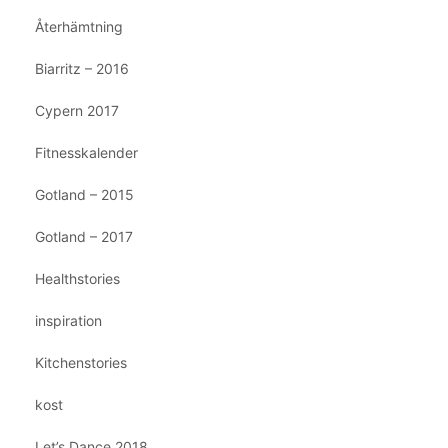
Återhämtning
Biarritz – 2016
Cypern 2017
Fitnesskalender
Gotland – 2015
Gotland – 2017
Healthstories
inspiration
Kitchenstories
kost
Let’s Dance 2018