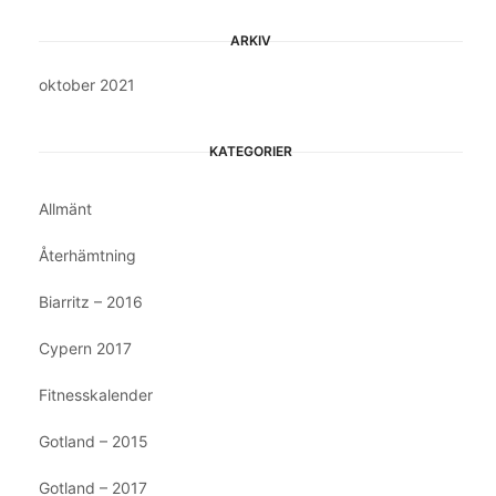
ARKIV
oktober 2021
KATEGORIER
Allmänt
Återhämtning
Biarritz – 2016
Cypern 2017
Fitnesskalender
Gotland – 2015
Gotland – 2017