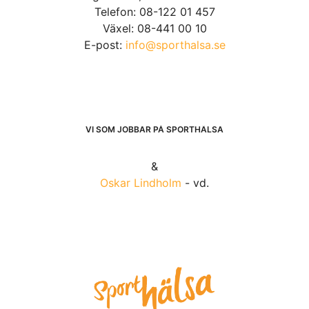
Telefon: 08-122 01 457
Växel: 08-441 00 10
E-post:
info@sporthalsa.se
VI SOM JOBBAR PÅ SPORTHÄLSA
&
Oskar Lindholm
- vd.