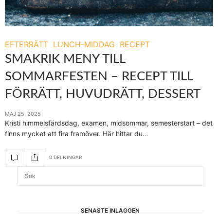
EFTERRÄTT
LUNCH-MIDDAG
RECEPT
SMAKRIK MENY TILL
SOMMARFESTEN – RECEPT TILL
FÖRRÄTT, HUVUDRÄTT, DESSERT
MAJ 25, 2025
Kristi himmelsfärdsdag, examen, midsommar, semesterstart – det
finns mycket att fira framöver. Här hittar du…
0 DELNINGAR
SENASTE INLÄGGEN