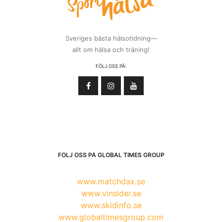
Sveriges bästa hälsotidning—
allt om hälsa och träning!
FÖLJ OSS PÅ:
FÖLJ OSS PÅ GLOBAL TIMES GROUP
www.matchdax.se
www.vinsider.se
www.skidinfo.se
www.globaltimesgroup.com