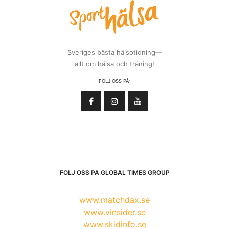
Sveriges bästa hälsotidning—
allt om hälsa och träning!
FÖLJ OSS PÅ:
FÖLJ OSS PÅ GLOBAL TIMES GROUP
www.matchdax.se
www.vinsider.se
www.skidinfo.se