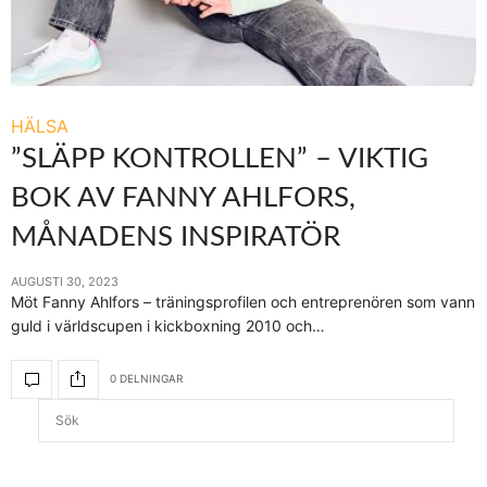
HÄLSA
”SLÄPP KONTROLLEN” – VIKTIG
BOK AV FANNY AHLFORS,
MÅNADENS INSPIRATÖR
AUGUSTI 30, 2023
Möt Fanny Ahlfors – träningsprofilen och entreprenören som vann
guld i världscupen i kickboxning 2010 och…
0 DELNINGAR