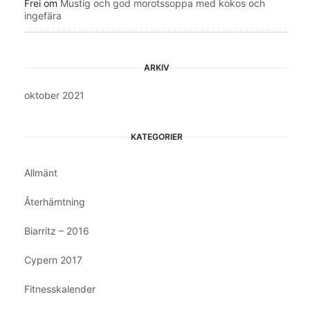
Frei
om
Mustig och god morotssoppa med kokos och
ingefära
ARKIV
oktober 2021
KATEGORIER
Allmänt
Återhämtning
Biarritz – 2016
Cypern 2017
Fitnesskalender