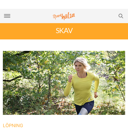
SKAV
LÖPNING