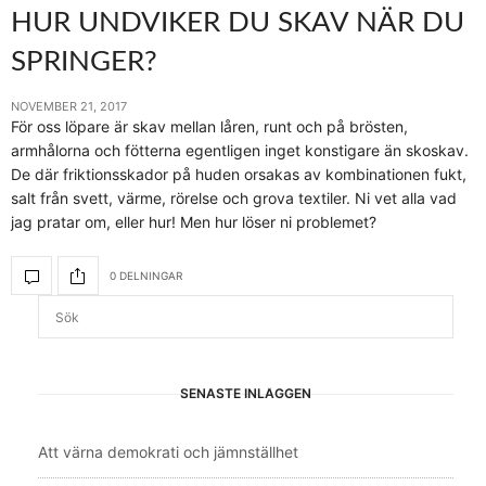
HUR UNDVIKER DU SKAV NÄR DU
SPRINGER?
NOVEMBER 21, 2017
För oss löpare är skav mellan låren, runt och på brösten,
armhålorna och fötterna egentligen inget konstigare än skoskav.
De där friktionsskador på huden orsakas av kombinationen fukt,
salt från svett, värme, rörelse och grova textiler. Ni vet alla vad
jag pratar om, eller hur! Men hur löser ni problemet?
0 DELNINGAR
SENASTE INLÄGGEN
Att värna demokrati och jämnställhet