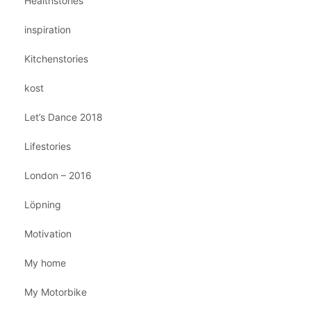
Healthstories
inspiration
Kitchenstories
kost
Let’s Dance 2018
Lifestories
London – 2016
Löpning
Motivation
My home
My Motorbike