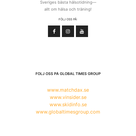
Sveriges bästa hälsotidning—
allt om hälsa och träning!
FÖLJ OSS PÅ:
FÖLJ OSS PÅ GLOBAL TIMES GROUP
www.matchdax.se
www.vinsider.se
www.skidinfo.se
www.globaltimesgroup.com