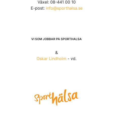
Växel: 08-441 00 10
E-post:
info@sporthalsa.se
VI SOM JOBBAR PÅ SPORTHÄLSA
&
Oskar Lindholm
- vd.