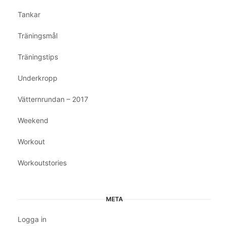
Tankar
Träningsmål
Träningstips
Underkropp
Vätternrundan – 2017
Weekend
Workout
Workoutstories
META
Logga in