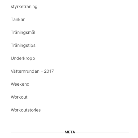
styrketräning
Tankar
Träningsmål
Träningstips
Underkropp
Vätternrundan – 2017
Weekend
Workout
Workoutstories
META