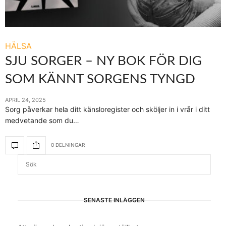
HÄLSA
SJU SORGER – NY BOK FÖR DIG
SOM KÄNNT SORGENS TYNGD
APRIL 24, 2025
Sorg påverkar hela ditt känsloregister och sköljer in i vrår i ditt
medvetande som du…
0 DELNINGAR
SENASTE INLÄGGEN