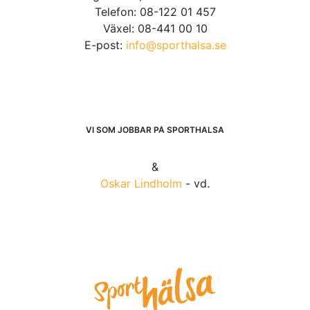
Telefon: 08-122 01 457
Växel: 08-441 00 10
E-post:
info@sporthalsa.se
VI SOM JOBBAR PÅ SPORTHÄLSA
&
Oskar Lindholm
- vd.