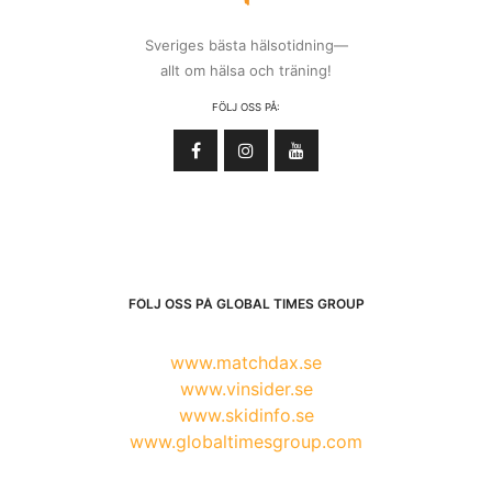
Sveriges bästa hälsotidning—
allt om hälsa och träning!
FÖLJ OSS PÅ:
FÖLJ OSS PÅ GLOBAL TIMES GROUP
www.matchdax.se
www.vinsider.se
www.skidinfo.se
www.globaltimesgroup.com