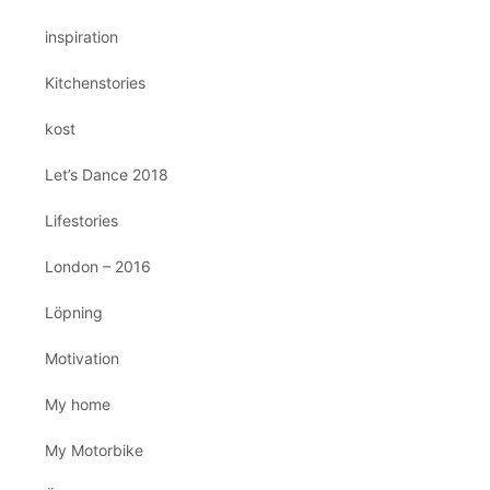
inspiration
Kitchenstories
kost
Let’s Dance 2018
Lifestories
London – 2016
Löpning
Motivation
My home
My Motorbike