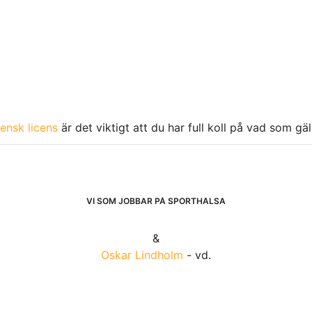
ensk licens
är det viktigt att du har full koll på vad som gä
VI SOM JOBBAR PÅ SPORTHÄLSA
&
Oskar Lindholm
- vd.