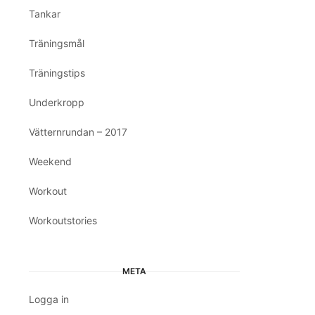
Tankar
Träningsmål
Träningstips
Underkropp
Vätternrundan – 2017
Weekend
Workout
Workoutstories
META
Logga in