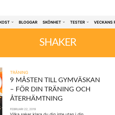
KOST
BLOGGAR
SKÖNHET
TESTER
VECKANS 
SHAKER
TRÄNING
9 MÅSTEN TILL GYMVÄSKAN
– FÖR DIN TRÄNING OCH
ÅTERHÄMTNING
FEBRUARI 22, 2019
Vilka saker klara du dig inte utan i din