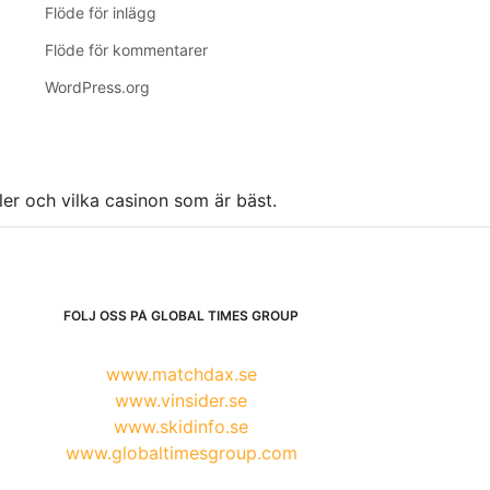
Flöde för inlägg
Flöde för kommentarer
WordPress.org
ller och vilka casinon som är bäst.
FÖLJ OSS PÅ GLOBAL TIMES GROUP
www.matchdax.se
www.vinsider.se
www.skidinfo.se
www.globaltimesgroup.com