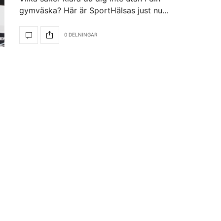
gymväska? Här är SportHälsas just nu…
0 DELNINGAR