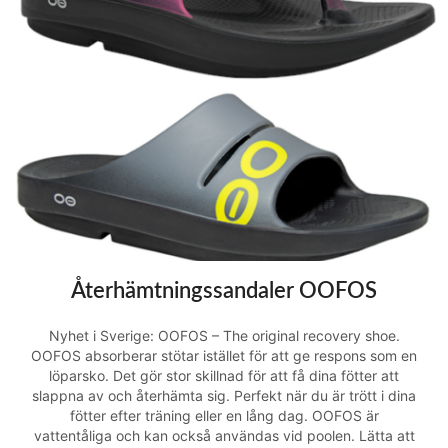
Återhämtningssandaler OOFOS
Nyhet i Sverige: OOFOS – The original recovery shoe.
OOFOS absorberar stötar istället för att ge respons som en
löparsko. Det gör stor skillnad för att få dina fötter att
slappna av och återhämta sig. Perfekt när du är trött i dina
fötter efter träning eller en lång dag. OOFOS är
vattentåliga och kan också användas vid poolen. Lätta att