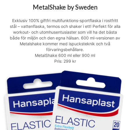
MetalShake by Sweden
Exklusiv 100% giftfri multifunktions-sportflaska i rostfritt
stål – vattenflaska, termos och shaker i ett! Perfekt för alla
workout- och utomhusentusiaster som vill ha det bästa
både för miljön och den egna hälsan. 600 ml-versionen av
Metalshake kommer med ispucksteknik och två
förvaringsbehållare.
MetalShake 600 ml eller 900 ml
Pris: 299 kr