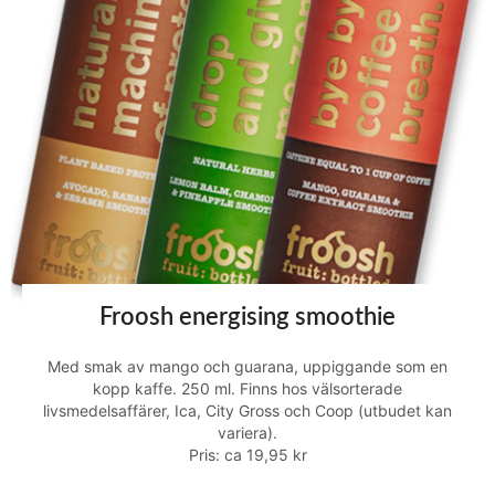
Froosh energising smoothie
Med smak av mango och guarana, uppiggande som en
kopp kaffe. 250 ml. Finns hos välsorterade
livsmedelsaffärer, Ica, City Gross och Coop (utbudet kan
variera).
Pris: ca 19,95 kr