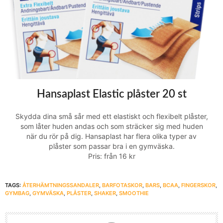
Hansaplast Elastic plåster 20 st
Skydda dina små sår med ett elastiskt och flexibelt plåster,
som låter huden andas och som sträcker sig med huden
när du rör på dig. Hansaplast har flera olika typer av
plåster som passar bra i en gymväska.
Pris: från 16 kr
TAGS:
ÅTERHÄMTNINGSSANDALER
,
BARFOTASKOR
,
BARS
,
BCAA
,
FINGERSKOR
,
GYMBAG
,
GYMVÄSKA
,
PLÅSTER
,
SHAKER
,
SMOOTHIE