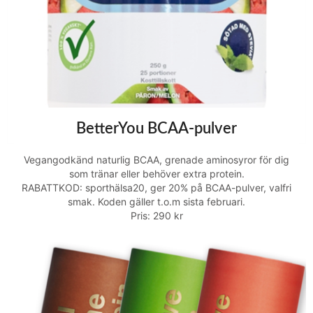
BetterYou BCAA-pulver
Vegangodkänd naturlig BCAA, grenade aminosyror för dig
som tränar eller behöver extra protein.
RABATTKOD: sporthälsa20, ger 20% på BCAA-pulver, valfri
smak. Koden gäller t.o.m sista februari.
Pris: 290 kr