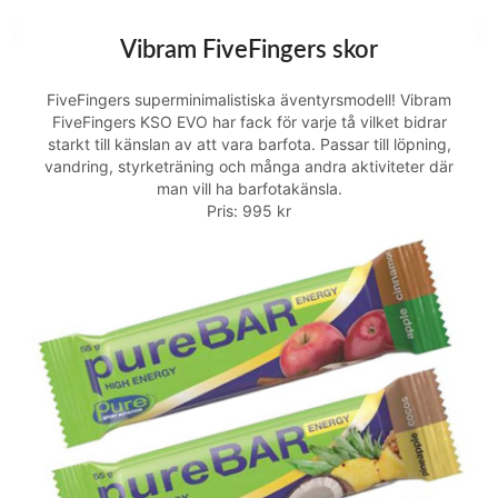
Vibram FiveFingers skor
FiveFingers superminimalistiska äventyrsmodell! Vibram
FiveFingers KSO EVO har fack för varje tå vilket bidrar
starkt till känslan av att vara barfota. Passar till löpning,
vandring, styrketräning och många andra aktiviteter där
man vill ha barfotakänsla.
Pris: 995 kr