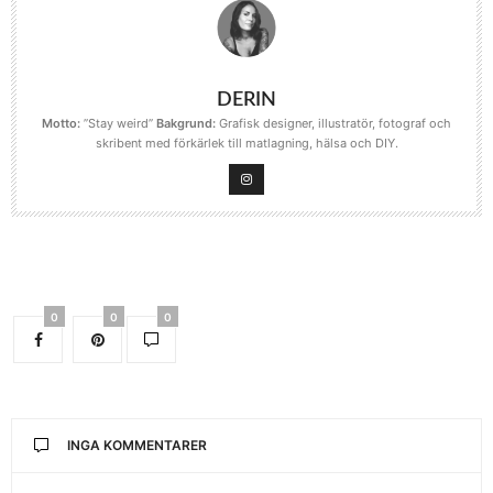
DERIN
Motto:
”Stay weird”
Bakgrund:
Grafisk designer, illustratör, fotograf och
skribent med förkärlek till matlagning, hälsa och DIY.
0
0
0
INGA KOMMENTARER