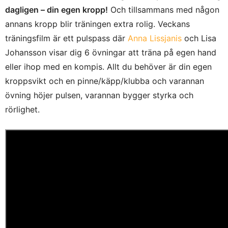
dagligen – din egen kropp!
Och tillsammans med någon
annans kropp blir träningen extra rolig. Veckans
träningsfilm är ett pulspass där
Anna Lissjanis
och Lisa
Johansson visar dig 6 övningar att träna på egen hand
eller ihop med en kompis. Allt du behöver är din egen
kroppsvikt och en pinne/käpp/klubba och varannan
övning höjer pulsen, varannan bygger styrka och
rörlighet.