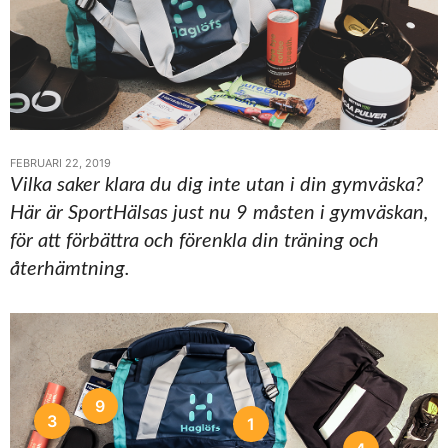
FEBRUARI 22, 2019
Vilka saker klara du dig inte utan i din gymväska?
Här är SportHälsas just nu 9 måsten i gymväskan,
för att förbättra och förenkla din träning och
återhämtning.
9
3
1