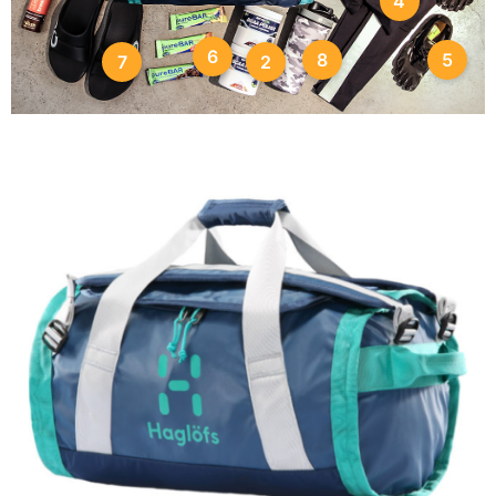
4
6
5
8
7
2