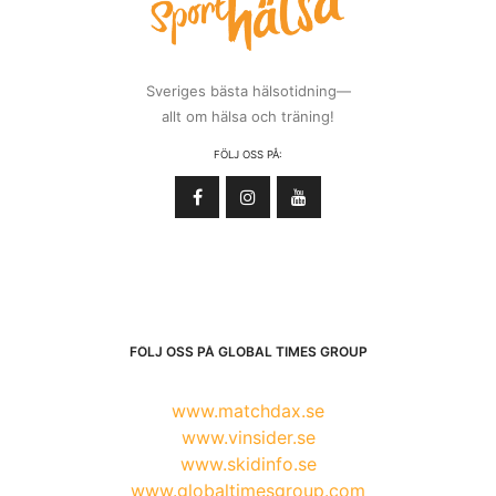
Sveriges bästa hälsotidning—
allt om hälsa och träning!
FÖLJ OSS PÅ:
FÖLJ OSS PÅ GLOBAL TIMES GROUP
www.matchdax.se
www.vinsider.se
www.skidinfo.se
www.globaltimesgroup.com