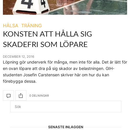
HÄLSA
TRÄNING
KONSTEN ATT HÅLLA SIG
SKADEFRI SOM LÖPARE
DECEMBER 12, 2016
Löpning gör underverk för många, men inte för alla. Det är lätt för
en ovan löpare att dra på sig skador av belastningen. GIH-
studenten Josefin Carstensen skriver här om hur du kan
förebygga dessa.
0 DELNINGAR
SENASTE INLÄGGEN