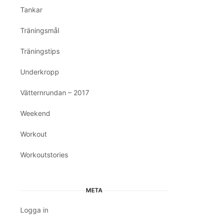
Tankar
Träningsmål
Träningstips
Underkropp
Vätternrundan – 2017
Weekend
Workout
Workoutstories
META
Logga in