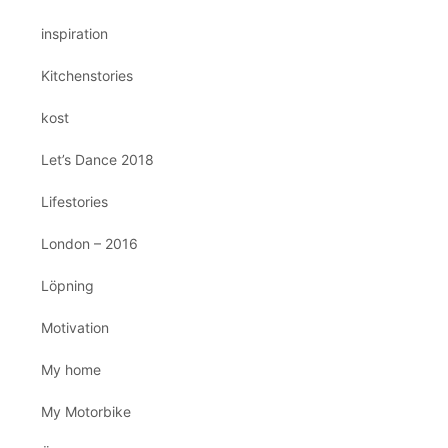
inspiration
Kitchenstories
kost
Let’s Dance 2018
Lifestories
London – 2016
Löpning
Motivation
My home
My Motorbike