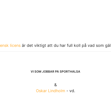
ensk licens
är det viktigt att du har full koll på vad som gä
VI SOM JOBBAR PÅ SPORTHÄLSA
&
Oskar Lindholm
- vd.