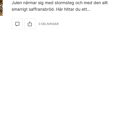
Julen närmar sig med stormsteg och med den allt
smarrigt saffransbröd. Här hittar du ett…
0 DELNINGAR