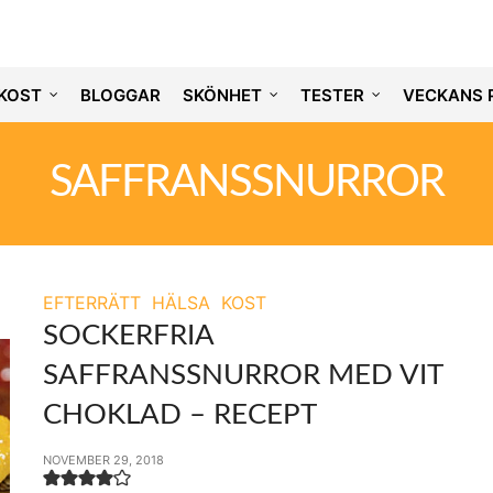
KOST
BLOGGAR
SKÖNHET
TESTER
VECKANS 
SAFFRANSSNURROR
EFTERRÄTT
HÄLSA
KOST
SOCKERFRIA
SAFFRANSSNURROR MED VIT
CHOKLAD – RECEPT
NOVEMBER 29, 2018