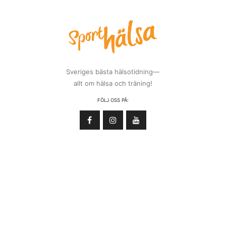
Sveriges bästa hälsotidning—
allt om hälsa och träning!
FÖLJ OSS PÅ: