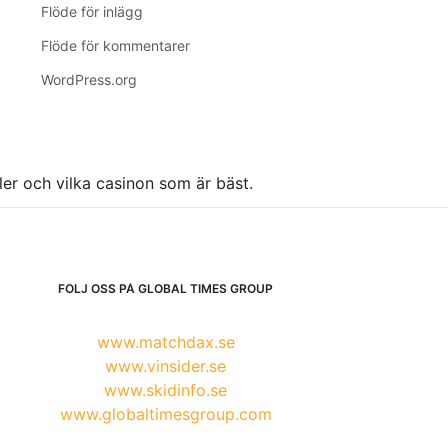
Flöde för inlägg
Flöde för kommentarer
WordPress.org
ller och vilka casinon som är bäst.
FÖLJ OSS PÅ GLOBAL TIMES GROUP
www.matchdax.se
www.vinsider.se
www.skidinfo.se
www.globaltimesgroup.com