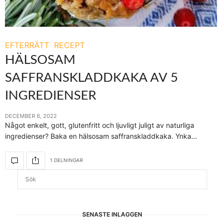
EFTERRÄTT
RECEPT
HÄLSOSAM
SAFFRANSKLADDKAKA AV 5
INGREDIENSER
DECEMBER 6, 2022
Något enkelt, gott, glutenfritt och ljuvligt juligt av naturliga
ingredienser? Baka en hälsosam saffranskladdkaka. Ynka…
1 DELNINGAR
SENASTE INLÄGGEN