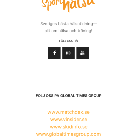
Sveriges bästa hälsotidning—
allt om hälsa och träning!
FÖLJ OSS PÅ:
FÖLJ OSS PÅ GLOBAL TIMES GROUP
www.matchdax.se
www.vinsider.se
www.skidinfo.se
www.globaltimesgroup.com