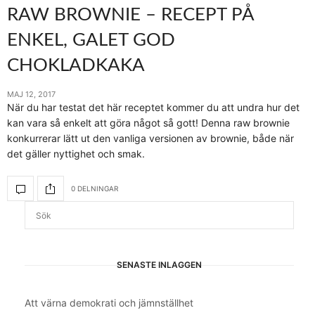
RAW BROWNIE – RECEPT PÅ
ENKEL, GALET GOD
CHOKLADKAKA
MAJ 12, 2017
När du har testat det här receptet kommer du att undra hur det
kan vara så enkelt att göra något så gott! Denna raw brownie
konkurrerar lätt ut den vanliga versionen av brownie, både när
det gäller nyttighet och smak.
0 DELNINGAR
SENASTE INLÄGGEN
Att värna demokrati och jämnställhet