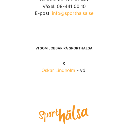
Växel: 08-441 00 10
E-post:
info@sporthalsa.se
VI SOM JOBBAR PÅ SPORTHÄLSA
&
Oskar Lindholm
- vd.