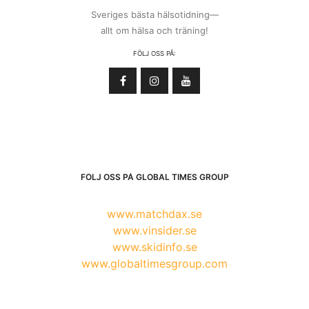
Sveriges bästa hälsotidning—
allt om hälsa och träning!
FÖLJ OSS PÅ:
FÖLJ OSS PÅ GLOBAL TIMES GROUP
www.matchdax.se
www.vinsider.se
www.skidinfo.se
www.globaltimesgroup.com