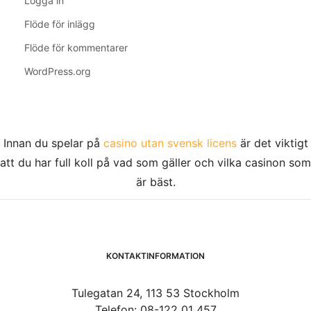
Logga in
Flöde för inlägg
Flöde för kommentarer
WordPress.org
Innan du spelar på
casino utan svensk licens
är det viktigt
att du har full koll på vad som gäller och vilka casinon som
är bäst.
KONTAKTINFORMATION
Tulegatan 24, 113 53 Stockholm
Telefon: 08-122 01 457