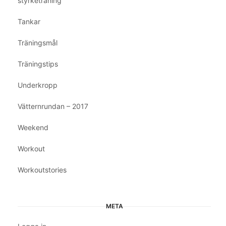
styrketräning
Tankar
Träningsmål
Träningstips
Underkropp
Vätternrundan – 2017
Weekend
Workout
Workoutstories
META