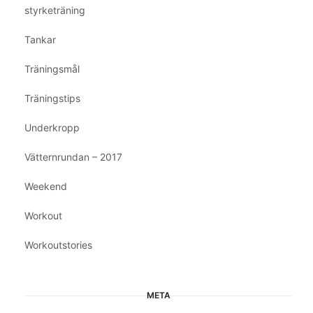
styrketräning
Tankar
Träningsmål
Träningstips
Underkropp
Vätternrundan – 2017
Weekend
Workout
Workoutstories
META