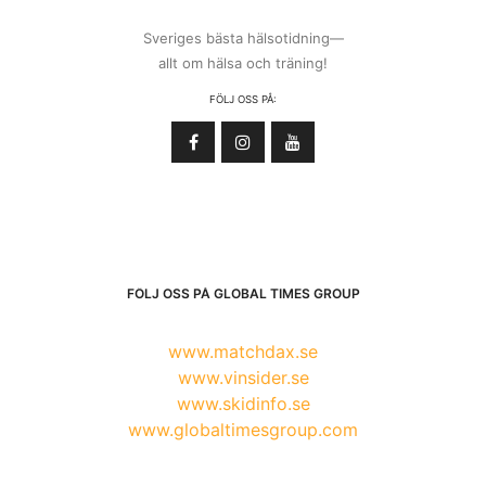
Sveriges bästa hälsotidning—
allt om hälsa och träning!
FÖLJ OSS PÅ:
FÖLJ OSS PÅ GLOBAL TIMES GROUP
www.matchdax.se
www.vinsider.se
www.skidinfo.se
www.globaltimesgroup.com