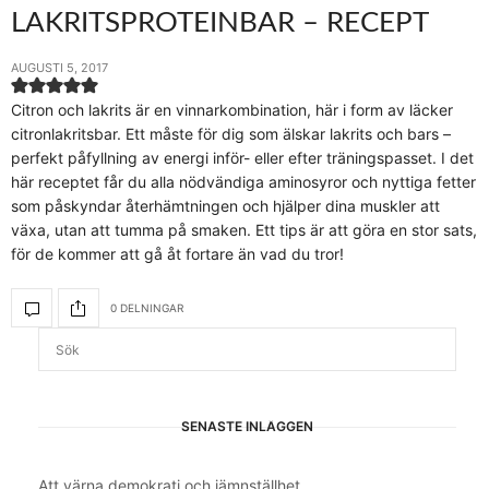
LAKRITSPROTEINBAR – RECEPT
AUGUSTI 5, 2017
Citron och lakrits är en vinnarkombination, här i form av läcker
citronlakritsbar. Ett måste för dig som älskar lakrits och bars –
perfekt påfyllning av energi inför- eller efter träningspasset. I det
här receptet får du alla nödvändiga aminosyror och nyttiga fetter
som påskyndar återhämtningen och hjälper dina muskler att
växa, utan att tumma på smaken. Ett tips är att göra en stor sats,
för de kommer att gå åt fortare än vad du tror!
0 DELNINGAR
SENASTE INLÄGGEN
Att värna demokrati och jämnställhet