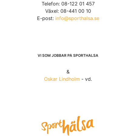
Telefon: 08-122 01 457
Växel: 08-441 00 10
E-post:
info@sporthalsa.se
VI SOM JOBBAR PÅ SPORTHÄLSA
&
Oskar Lindholm
- vd.