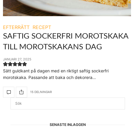
EFTERRÄTT
RECEPT
SAFTIG SOCKERFRI MOROTSKAKA
TILL MOROTSKAKANS DAG
JANUARI 27, 2025
Sätt guldkant på dagen med en riktigt saftig sockerfri
morotskaka. Passande att baka och dekorera…
15 DELNINGAR
SENASTE INLÄGGEN