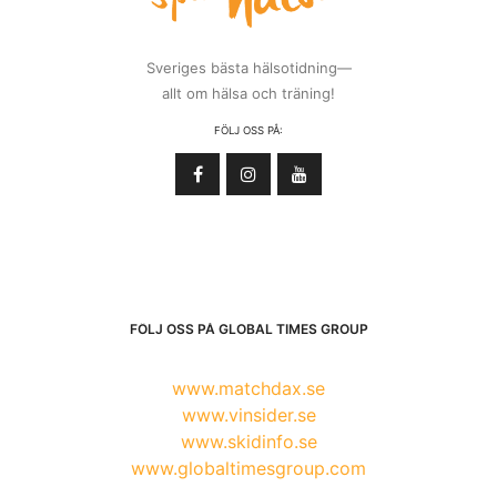
Sveriges bästa hälsotidning—
allt om hälsa och träning!
FÖLJ OSS PÅ:
FÖLJ OSS PÅ GLOBAL TIMES GROUP
www.matchdax.se
www.vinsider.se
www.skidinfo.se
www.globaltimesgroup.com