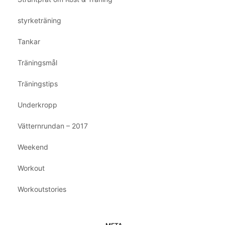
styrketräning
Tankar
Träningsmål
Träningstips
Underkropp
Vätternrundan – 2017
Weekend
Workout
Workoutstories