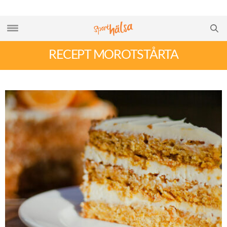
RECEPT MOROTSTÅRTA